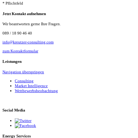
* Pflichtfeld
Jetzt Kontakt aufnehmen
Wir beantworten gerne Ihre Fragen.
089 / 18 90 46 40
info@kreutzer-consulting.com
zum Kontaktformular
Leistungen
Navigation überspringen
Consulting
Market Intelligence
Wettbewerbs­beobachtung
Social Media
Energy Services