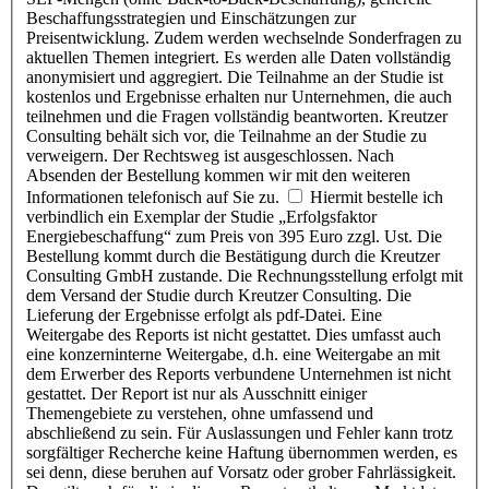
Beschaffungsstrategien und Einschätzungen zur
Preisentwicklung. Zudem werden wechselnde Sonderfragen zu
aktuellen Themen integriert. Es werden alle Daten vollständig
anonymisiert und aggregiert. Die Teilnahme an der Studie ist
kostenlos und Ergebnisse erhalten nur Unternehmen, die auch
teilnehmen und die Fragen vollständig beantworten. Kreutzer
Consulting behält sich vor, die Teilnahme an der Studie zu
verweigern. Der Rechtsweg ist ausgeschlossen. Nach
Absenden der Bestellung kommen wir mit den weiteren
Informationen telefonisch auf Sie zu.
Hiermit bestelle ich
verbindlich ein Exemplar der Studie „Erfolgsfaktor
Energiebeschaffung“ zum Preis von 395 Euro zzgl. Ust. Die
Bestellung kommt durch die Bestätigung durch die Kreutzer
Consulting GmbH zustande. Die Rechnungsstellung erfolgt mit
dem Versand der Studie durch Kreutzer Consulting. Die
Lieferung der Ergebnisse erfolgt als pdf-Datei. Eine
Weitergabe des Reports ist nicht gestattet. Dies umfasst auch
eine konzerninterne Weitergabe, d.h. eine Weitergabe an mit
dem Erwerber des Reports verbundene Unternehmen ist nicht
gestattet. Der Report ist nur als Ausschnitt einiger
Themengebiete zu verstehen, ohne umfassend und
abschließend zu sein. Für Auslassungen und Fehler kann trotz
sorgfältiger Recherche keine Haftung übernommen werden, es
sei denn, diese beruhen auf Vorsatz oder grober Fahrlässigkeit.