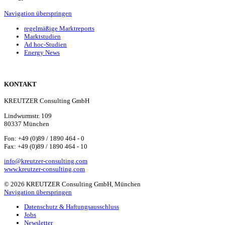
Navigation überspringen
regelmäßige Marktreports
Marktstudien
Ad hoc-Studien
Energy News
KONTAKT
KREUTZER Consulting GmbH
Lindwurmstr. 109
80337 München
Fon: +49 (0)89 / 1890 464 - 0
Fax: +49 (0)89 / 1890 464 - 10
info@kreutzer-consulting.com
www.kreutzer-consulting.com
© 2026 KREUTZER Consulting GmbH, München
Navigation überspringen
Datenschutz & Haftungsausschluss
Jobs
Newsletter