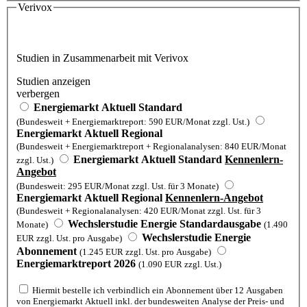
Verivox
Studien in Zusammenarbeit mit Verivox
Studien anzeigen
verbergen
Energiemarkt Aktuell Standard
(Bundesweit + Energiemarktreport: 590 EUR/Monat zzgl. Ust.)
Energiemarkt Aktuell Regional
(Bundesweit + Energiemarktreport + Regionalanalysen: 840 EUR/Monat
Energiemarkt Aktuell Standard
Kennenlern-
zzgl. Ust.)
Angebot
(Bundesweit: 295 EUR/Monat zzgl. Ust. für 3 Monate)
Energiemarkt Aktuell Regional
Kennenlern-Angebot
(Bundesweit + Regionalanalysen: 420 EUR/Monat zzgl. Ust. für 3
Wechslerstudie Energie Standardausgabe
Monate)
(1.490
Wechslerstudie Energie
EUR zzgl. Ust. pro Ausgabe)
Abonnement
(1.245 EUR zzgl. Ust. pro Ausgabe)
Energiemarktreport 2026
(1.090 EUR zzgl. Ust.)
Hiermit bestelle ich verbindlich ein Abonnement über 12 Ausgaben
von Energiemarkt Aktuell inkl. der bundesweiten Analyse der Preis- und