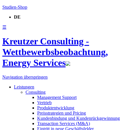
Studien-Shop
DE
☰
Kreutzer Consulting -
Wettbewerbsbeobachtung,
Energy Services
Navigation überspringen
Leistungen
Consulting
Management Support
Vertrieb
Produktentwicklung
Preisstrategien und Pricing
Kundenbindung und Kundenrückgewinnung
Transaction Services (M&A)
Eintritt in neue Geschäftsfelder