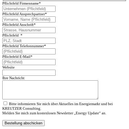
Pflichtfeld
Firmenname
*
Pflichtfeld
Ansprechpartner
*
Pflichtfeld
Anschrift
*
Pflichtfeld
*
Pflichtfeld
Telefonnummer
*
Pflichtfeld
E-Mail
*
Website
Ihre Nachricht
Bitte informieren Sie mich über Aktuelles im Energiemarkt und bei
KREUTZER Consulting.
Melden Sie mich zum kostenlosen Newsletter „Energy Update“ an.