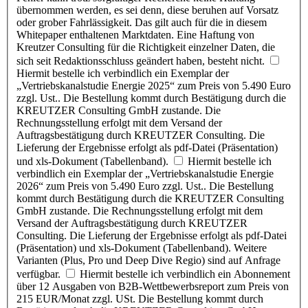
übernommen werden, es sei denn, diese beruhen auf Vorsatz
oder grober Fahrlässigkeit. Das gilt auch für die in diesem
Whitepaper enthaltenen Marktdaten. Eine Haftung von
Kreutzer Consulting für die Richtigkeit einzelner Daten, die
sich seit Redaktionsschluss geändert haben, besteht nicht.
Hiermit bestelle ich verbindlich ein Exemplar der
„Vertriebskanalstudie Energie 2025“ zum Preis von 5.490 Euro
zzgl. Ust.. Die Bestellung kommt durch Bestätigung durch die
KREUTZER Consulting GmbH zustande. Die
Rechnungsstellung erfolgt mit dem Versand der
Auftragsbestätigung durch KREUTZER Consulting. Die
Lieferung der Ergebnisse erfolgt als pdf-Datei (Präsentation)
und xls-Dokument (Tabellenband).
Hiermit bestelle ich
verbindlich ein Exemplar der „Vertriebskanalstudie Energie
2026“ zum Preis von 5.490 Euro zzgl. Ust.. Die Bestellung
kommt durch Bestätigung durch die KREUTZER Consulting
GmbH zustande. Die Rechnungsstellung erfolgt mit dem
Versand der Auftragsbestätigung durch KREUTZER
Consulting. Die Lieferung der Ergebnisse erfolgt als pdf-Datei
(Präsentation) und xls-Dokument (Tabellenband). Weitere
Varianten (Plus, Pro und Deep Dive Regio) sind auf Anfrage
verfügbar.
Hiermit bestelle ich verbindlich ein Abonnement
über 12 Ausgaben von B2B-Wettbewerbsreport zum Preis von
215 EUR/Monat zzgl. USt. Die Bestellung kommt durch