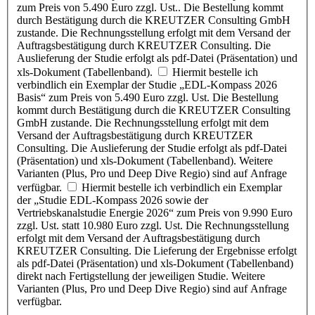
zum Preis von 5.490 Euro zzgl. Ust.. Die Bestellung kommt
durch Bestätigung durch die KREUTZER Consulting GmbH
zustande. Die Rechnungsstellung erfolgt mit dem Versand der
Auftragsbestätigung durch KREUTZER Consulting. Die
Auslieferung der Studie erfolgt als pdf-Datei (Präsentation) und
xls-Dokument (Tabellenband).
Hiermit bestelle ich
verbindlich ein Exemplar der Studie „EDL-Kompass 2026
Basis“ zum Preis von 5.490 Euro zzgl. Ust. Die Bestellung
kommt durch Bestätigung durch die KREUTZER Consulting
GmbH zustande. Die Rechnungsstellung erfolgt mit dem
Versand der Auftragsbestätigung durch KREUTZER
Consulting. Die Auslieferung der Studie erfolgt als pdf-Datei
(Präsentation) und xls-Dokument (Tabellenband). Weitere
Varianten (Plus, Pro und Deep Dive Regio) sind auf Anfrage
verfügbar.
Hiermit bestelle ich verbindlich ein Exemplar
der „Studie EDL-Kompass 2026 sowie der
Vertriebskanalstudie Energie 2026“ zum Preis von 9.990 Euro
zzgl. Ust. statt 10.980 Euro zzgl. Ust. Die Rechnungsstellung
erfolgt mit dem Versand der Auftragsbestätigung durch
KREUTZER Consulting. Die Lieferung der Ergebnisse erfolgt
als pdf-Datei (Präsentation) und xls-Dokument (Tabellenband)
direkt nach Fertigstellung der jeweiligen Studie. Weitere
Varianten (Plus, Pro und Deep Dive Regio) sind auf Anfrage
verfügbar.