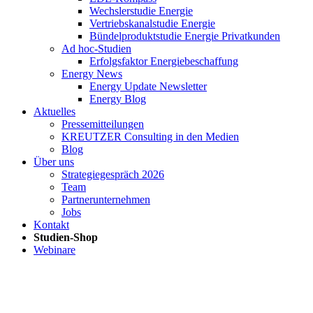
Wechslerstudie Energie
Vertriebskanalstudie Energie
Bündelproduktstudie Energie Privatkunden
Ad hoc-Studien
Erfolgsfaktor Energiebeschaffung
Energy News
Energy Update Newsletter
Energy Blog
Aktuelles
Pressemitteilungen
KREUTZER Consulting in den Medien
Blog
Über uns
Strategiegespräch 2026
Team
Partnerunternehmen
Jobs
Kontakt
Studien-Shop
Webinare