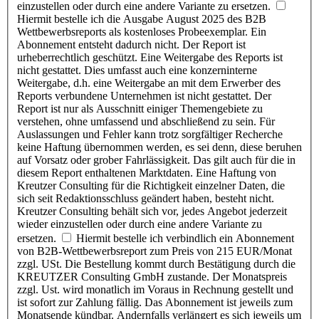
einzustellen oder durch eine andere Variante zu ersetzen.
Hiermit bestelle ich die Ausgabe August 2025 des B2B
Wettbewerbsreports als kostenloses Probeexemplar. Ein
Abonnement entsteht dadurch nicht. Der Report ist
urheberrechtlich geschützt. Eine Weitergabe des Reports ist
nicht gestattet. Dies umfasst auch eine konzerninterne
Weitergabe, d.h. eine Weitergabe an mit dem Erwerber des
Reports verbundene Unternehmen ist nicht gestattet. Der
Report ist nur als Ausschnitt einiger Themengebiete zu
verstehen, ohne umfassend und abschließend zu sein. Für
Auslassungen und Fehler kann trotz sorgfältiger Recherche
keine Haftung übernommen werden, es sei denn, diese beruhen
auf Vorsatz oder grober Fahrlässigkeit. Das gilt auch für die in
diesem Report enthaltenen Marktdaten. Eine Haftung von
Kreutzer Consulting für die Richtigkeit einzelner Daten, die
sich seit Redaktionsschluss geändert haben, besteht nicht.
Kreutzer Consulting behält sich vor, jedes Angebot jederzeit
wieder einzustellen oder durch eine andere Variante zu
ersetzen.
Hiermit bestelle ich verbindlich ein Abonnement
von B2B-Wettbewerbsreport zum Preis von 215 EUR/Monat
zzgl. USt. Die Bestellung kommt durch Bestätigung durch die
KREUTZER Consulting GmbH zustande. Der Monatspreis
zzgl. Ust. wird monatlich im Voraus in Rechnung gestellt und
ist sofort zur Zahlung fällig. Das Abonnement ist jeweils zum
Monatsende kündbar. Andernfalls verlängert es sich jeweils um