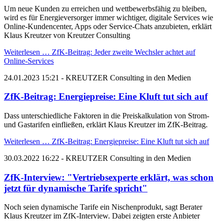
Um neue Kunden zu erreichen und wettbewerbsfähig zu bleiben,
wird es für Energieversorger immer wichtiger, digitale Services wie
Online-Kundencenter, Apps oder Service-Chats anzubieten, erklärt
Klaus Kreutzer von Kreutzer Consulting
Weiterlesen …
ZfK-Beitrag: Jeder zweite Wechsler achtet auf
Online-Services
24.01.2023 15:21
- KREUTZER Consulting in den Medien
ZfK-Beitrag: Energiepreise: Eine Kluft tut sich auf
Dass unterschiedliche Faktoren in die Preiskalkulation von Strom-
und Gastarifen einfließen, erklärt Klaus Kreutzer im ZfK-Beitrag.
Weiterlesen …
ZfK-Beitrag: Energiepreise: Eine Kluft tut sich auf
30.03.2022 16:22
- KREUTZER Consulting in den Medien
ZfK-Interview: "Vertriebsexperte erklärt, was schon
jetzt für dynamische Tarife spricht"
Noch seien dynamische Tarife ein Nischenprodukt, sagt Berater
Klaus Kreutzer im ZfK-Interview. Dabei zeigten erste Anbieter