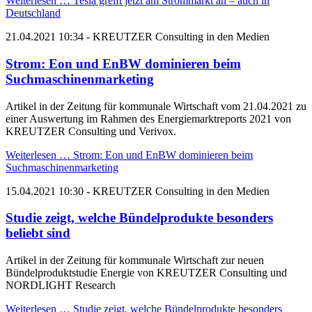
Weiterlesen …
Tesla greift jetzt am Strommarkt an – auch in
Deutschland
21.04.2021 10:34
- KREUTZER Consulting in den Medien
Strom: Eon und EnBW dominieren beim
Suchmaschinenmarketing
Artikel in der Zeitung für kommunale Wirtschaft vom 21.04.2021 zu
einer Auswertung im Rahmen des Energiemarktreports 2021 von
KREUTZER Consulting und Verivox.
Weiterlesen …
Strom: Eon und EnBW dominieren beim
Suchmaschinenmarketing
15.04.2021 10:30
- KREUTZER Consulting in den Medien
Studie zeigt, welche Bündelprodukte besonders
beliebt sind
Artikel in der Zeitung für kommunale Wirtschaft zur neuen
Bündelproduktstudie Energie von KREUTZER Consulting und
NORDLIGHT Research
Weiterlesen …
Studie zeigt, welche Bündelprodukte besonders