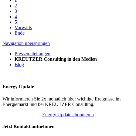
1
2
3
4
5
Vorwärts
Ende
Navigation überspringen
Pressemitteilungen
KREUTZER Consulting in den Medien
Blog
Energy Update
Wir informieren Sie 2x monatlich über wichtige Ereignisse im
Energiemarkt und bei KREUTZER Consulting.
Energy Update abonnieren
Jetzt Kontakt aufnehmen