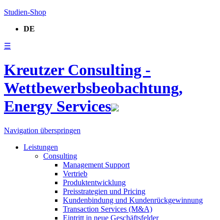
Studien-Shop
DE
☰
Kreutzer Consulting -
Wettbewerbsbeobachtung,
Energy Services
Navigation überspringen
Leistungen
Consulting
Management Support
Vertrieb
Produktentwicklung
Preisstrategien und Pricing
Kundenbindung und Kundenrückgewinnung
Transaction Services (M&A)
Eintritt in neue Geschäftsfelder