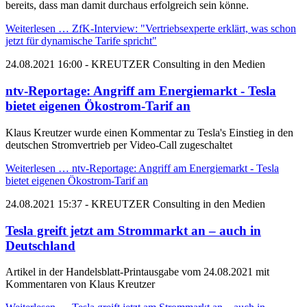
bereits, dass man damit durchaus erfolgreich sein könne.
Weiterlesen …
ZfK-Interview: "Vertriebsexperte erklärt, was schon
jetzt für dynamische Tarife spricht"
24.08.2021 16:00
- KREUTZER Consulting in den Medien
ntv-Reportage: Angriff am Energiemarkt - Tesla
bietet eigenen Ökostrom-Tarif an
Klaus Kreutzer wurde einen Kommentar zu Tesla's Einstieg in den
deutschen Stromvertrieb per Video-Call zugeschaltet
Weiterlesen …
ntv-Reportage: Angriff am Energiemarkt - Tesla
bietet eigenen Ökostrom-Tarif an
24.08.2021 15:37
- KREUTZER Consulting in den Medien
Tesla greift jetzt am Strommarkt an – auch in
Deutschland
Artikel in der Handelsblatt-Printausgabe vom 24.08.2021 mit
Kommentaren von Klaus Kreutzer