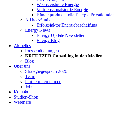
Wechslerstudie Energie
Vertriebskanalstudie Energie
Bündelproduktstudie Energie Privatkunden
Ad hoc-Studien
Erfolgsfaktor Energiebeschaffung
Energy News
Energy Update Newsletter
Energy Blog
Aktuelles
Pressemitteilungen
KREUTZER Consulting in den Medien
Blog
Über uns
Strategiegespräch 2026
Team
Partnerunternehmen
Jobs
Kontakt
Studien-Shop
Webinare