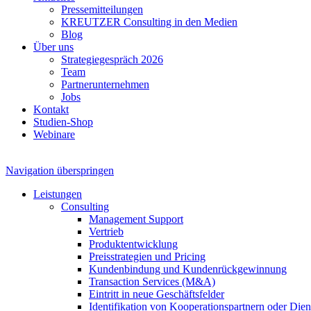
Pressemitteilungen
KREUTZER Consulting in den Medien
Blog
Über uns
Strategiegespräch 2026
Team
Partnerunternehmen
Jobs
Kontakt
Studien-Shop
Webinare
Navigation überspringen
Leistungen
Consulting
Management Support
Vertrieb
Produktentwicklung
Preisstrategien und Pricing
Kundenbindung und Kundenrückgewinnung
Transaction Services (M&A)
Eintritt in neue Geschäftsfelder
Identifikation von Kooperationspartnern oder Diens