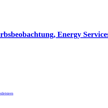
erbsbeobachtung, Energy Service
tleistern