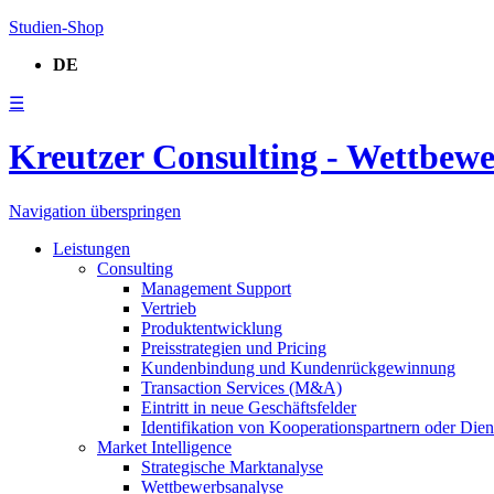
Studien-Shop
DE
☰
Kreutzer Consulting - Wettbew
Navigation überspringen
Leistungen
Consulting
Management Support
Vertrieb
Produktentwicklung
Preisstrategien und Pricing
Kundenbindung und Kundenrückgewinnung
Transaction Services (M&A)
Eintritt in neue Geschäftsfelder
Identifikation von Kooperationspartnern oder Diens
Market Intelligence
Strategische Marktanalyse
Wettbewerbsanalyse