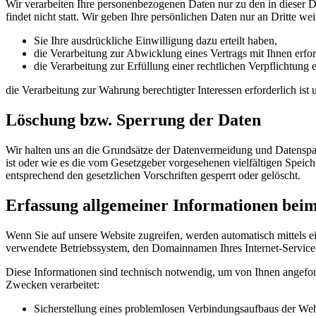
Wir verarbeiten Ihre personenbezogenen Daten nur zu den in dieser 
findet nicht statt. Wir geben Ihre persönlichen Daten nur an Dritte wei
Sie Ihre ausdrückliche Einwilligung dazu erteilt haben,
die Verarbeitung zur Abwicklung eines Vertrags mit Ihnen erford
die Verarbeitung zur Erfüllung einer rechtlichen Verpflichtung er
die Verarbeitung zur Wahrung berechtigter Interessen erforderlich is
Löschung bzw. Sperrung der Daten
Wir halten uns an die Grundsätze der Datenvermeidung und Datenspar
ist oder wie es die vom Gesetzgeber vorgesehenen vielfältigen Speic
entsprechend den gesetzlichen Vorschriften gesperrt oder gelöscht.
Erfassung allgemeiner Informationen bei
Wenn Sie auf unsere Website zugreifen, werden automatisch mittels e
verwendete Betriebssystem, den Domainnamen Ihres Internet-Service-P
Diese Informationen sind technisch notwendig, um von Ihnen angeford
Zwecken verarbeitet:
Sicherstellung eines problemlosen Verbindungsaufbaus der Web