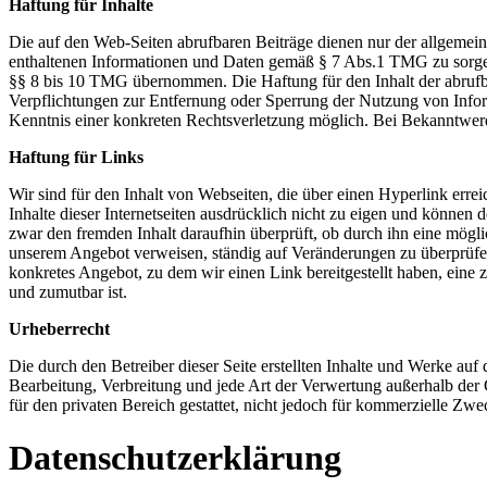
Haftung für Inhalte
Die auf den Web-Seiten abrufbaren Beiträge dienen nur der allgemeinen
enthaltenen Informationen und Daten gemäß § 7 Abs.1 TMG zu sorgen. 
§§ 8 bis 10 TMG übernommen. Die Haftung für den Inhalt der abrufbar
Verpflichtungen zur Entfernung oder Sperrung der Nutzung von Inform
Kenntnis einer konkreten Rechtsverletzung möglich. Bei Bekanntwer
Haftung für Links
Wir sind für den Inhalt von Webseiten, die über einen Hyperlink errei
Inhalte dieser Internetseiten ausdrücklich nicht zu eigen und können 
zwar den fremden Inhalt daraufhin überprüft, ob durch ihn eine mögliche
unserem Angebot verweisen, ständig auf Veränderungen zu überprüfen,
konkretes Angebot, zu dem wir einen Link bereitgestellt haben, eine z
und zumutbar ist.
Urheberrecht
Die durch den Betreiber dieser Seite erstellten Inhalte und Werke auf
Bearbeitung, Verbreitung und jede Art der Verwertung außerhalb der 
für den privaten Bereich gestattet, nicht jedoch für kommerzielle Zwe
Datenschutzerklärung