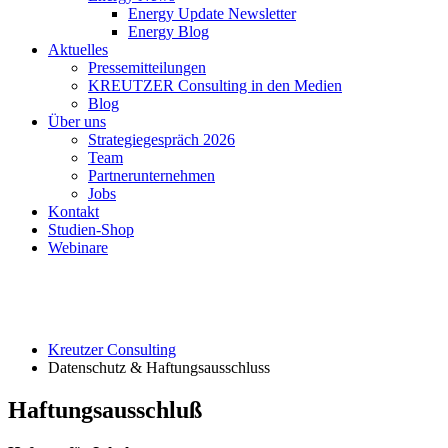
Energy Update Newsletter
Energy Blog
Aktuelles
Pressemitteilungen
KREUTZER Consulting in den Medien
Blog
Über uns
Strategiegespräch 2026
Team
Partnerunternehmen
Jobs
Kontakt
Studien-Shop
Webinare
Kreutzer Consulting
Datenschutz & Haftungsausschluss
Haftungsausschluß