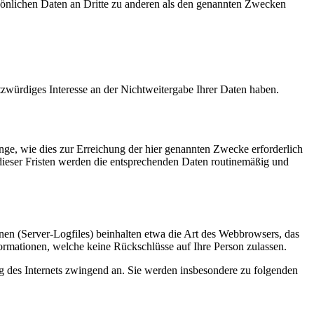
sönlichen Daten an Dritte zu anderen als den genannten Zwecken
tzwürdiges Interesse an der Nichtweitergabe Ihrer Daten haben.
ge, wie dies zur Erreichung der hier genannten Zwecke erforderlich
 dieser Fristen werden die entsprechenden Daten routinemäßig und
nen (Server-Logfiles) beinhalten etwa die Art des Webbrowsers, das
ormationen, welche keine Rückschlüsse auf Ihre Person zulassen.
ng des Internets zwingend an. Sie werden insbesondere zu folgenden