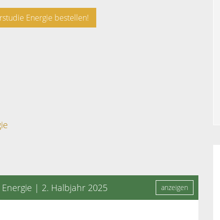
rstudie Energie bestellen!
ie
 Energie | 2. Halbjahr 2025
anzeigen