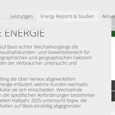
Leistungen
Energy Reports & Studien
Aktuel
rktstudien
Wechslerstudie Energie
 ENERGIE
auf Basis echter Wechselvorgänge die
 Haushaltskunden- und Gewerbebereich für
graphischen und geographischen Faktoren
nzen der Verbraucher untersucht und
lting die über Verivox abgewickelten
nergie erläutert, welche Kunden wechseln,
dukte sie sich entscheiden. Wechselnde
in die spezifischen Anforderungen bestimmter
weiten Halbjahr 2025 untersucht bspw. die
lten auf Basis einstellig abgegrenzter