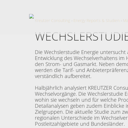
Kreutzer Consulting
Energy Reports & Studien
Ma
WECHSLERSTUDIE
Die Wechslerstudie Energie untersucht 
Entwicklung des Wechselverhaltens im
den Strom- und Gasmarkt. Neben demo
werden die Tarif- und Anbieterpräfere
verständlich aufbereitet.
Halbjährlich analysiert KREUTZER Consu
Wechselvorgänge. Die Wechslerstudie E
wohin sie wechseln und für welche Pro
Detailanalysen geben zudem Einblicke 
Zielgruppen. Die aktuelle Studie zum z
regionalen Unterschiede im Wechselverha
Postleitzahlgebiete und Bundesländer.