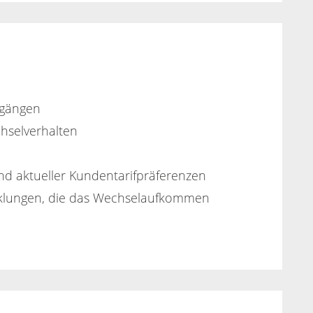
rgängen
chselverhalten
 aktueller Kundentarifpräferenzen
cklungen, die das Wechselaufkommen