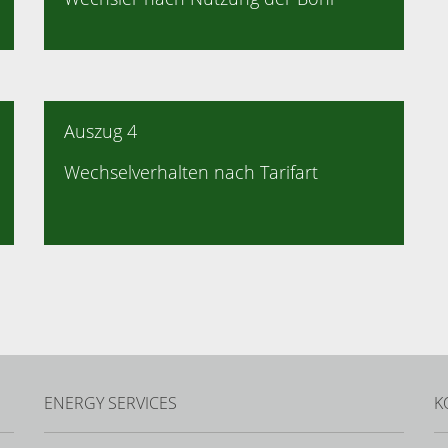
Auszug 4
Wechselverhalten nach Tarifart
ENERGY SERVICES
K