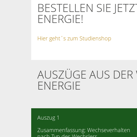
BESTELLEN SIE JET
ENERGIE!
Hier geht´s zum Studienshop
AUSZÜGE AUS DER
ENERGIE
Auszug 1
Zusammenfassung: Wechseverhalten
nach Typ des Wechslers