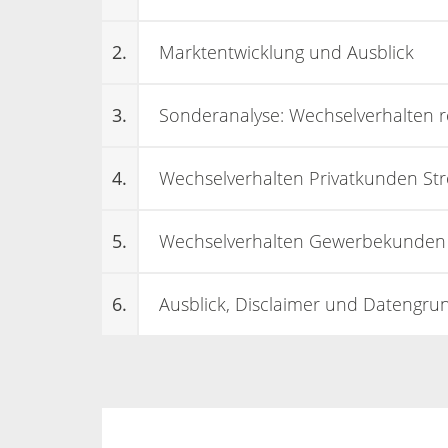
2.
Marktentwicklung und Ausblick
3.
Sonderanalyse: Wechselverhalten r
4.
Wechselverhalten Privatkunden St
5.
Wechselverhalten Gewerbekunden
6.
Ausblick, Disclaimer und Datengru