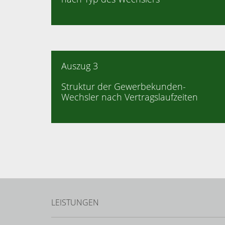
Auszug 3
Struktur der Gewerbekunden-
Wechsler nach Vertragslaufzeiten
LEISTUNGEN