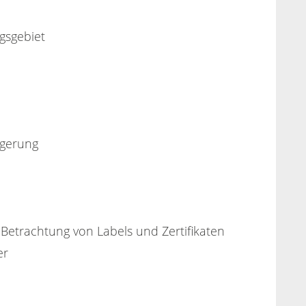
gsgebiet
ngerung
 Betrachtung von Labels und Zertifikaten
er