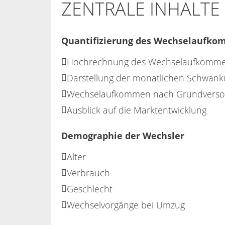
ZENTRALE INHALTE
Quantifizierung des Wechselaufk
Hochrechnung des Wechselaufkommen
Darstellung der monatlichen Schwa
Wechselaufkommen nach Grundversor
Ausblick auf die Marktentwicklung
Demographie der Wechsler
Alter
Verbrauch
Geschlecht
Wechselvorgänge bei Umzug