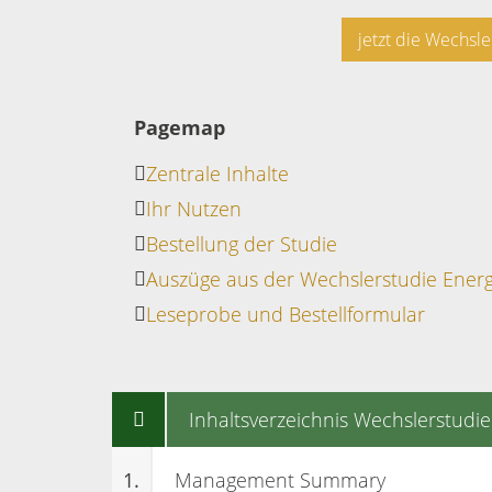
jetzt die Wechsle
Pagemap
Zentrale Inhalte
Ihr Nutzen
Bestellung der Studie
Auszüge aus der Wechslerstudie Energ
Leseprobe und Bestellformular
Inhaltsverzeichnis Wechslerstudie
1.
Management Summary