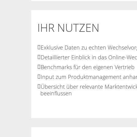
IHR NUTZEN
Exklusive Daten zu echten Wechselvo
Detaillierter Einblick in das Online-We
Benchmarks für den eigenen Vertrieb
Input zum Produktmanagement anhand
Übersicht über relevante Marktentwi
beeinflussen