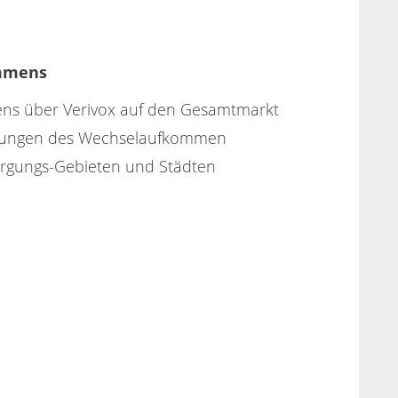
ommens
s über Verivox auf den Gesamtmarkt
nkungen des Wechselaufkommen
gungs-Gebieten und Städten