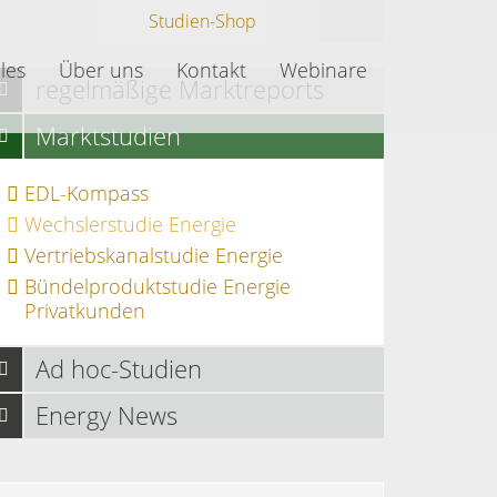
Studien-Shop
les
Über uns
Kontakt
Webinare
regelmäßige Marktreports
Marktstudien
EDL-Kompass
Wechslerstudie Energie
Vertriebskanalstudie Energie
Bündelproduktstudie Energie
Privatkunden
Ad hoc-Studien
Energy News