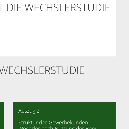
ZT DIE WECHSLERSTUDIE
 WECHSLERSTUDIE
Auszug 2
Struktur der Gewerbekunden-
Wechsler nach Nutzung der Boni