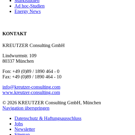
Marktstudien
Ad hoc-Studien
Energy News
KONTAKT
KREUTZER Consulting GmbH
Lindwurmstr. 109
80337 München
Fon: +49 (0)89 / 1890 464 - 0
Fax: +49 (0)89 / 1890 464 - 10
info@kreutzer-consulting.com
www.kreutzer-consulting.com
© 2026 KREUTZER Consulting GmbH, München
Navigation überspringen
Datenschutz & Haftungsausschluss
Jobs
Newsletter
Sitemap