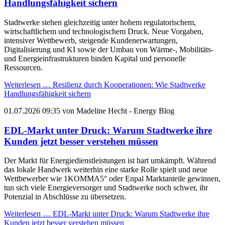
Handlungsfähigkeit sichern
Stadtwerke stehen gleichzeitig unter hohem regulatorischem,
wirtschaftlichem und technologischem Druck. Neue Vorgaben,
intensiver Wettbewerb, steigende Kundenerwartungen,
Digitalisierung und KI sowie der Umbau von Wärme-, Mobilitäts-
und Energieinfrastrukturen binden Kapital und personelle
Ressourcen.
Weiterlesen …
Resilienz durch Kooperationen: Wie Stadtwerke
Handlungsfähigkeit sichern
01.07.2026 09:35
von
Madeline Hecht
- Energy Blog
EDL-Markt unter Druck: Warum Stadtwerke ihre
Kunden jetzt besser verstehen müssen
Der Markt für Energiedienstleistungen ist hart umkämpft. Während
das lokale Handwerk weiterhin eine starke Rolle spielt und neue
Wettbewerber wie 1KOMMA5° oder Enpal Marktanteile gewinnen,
tun sich viele Energieversorger und Stadtwerke noch schwer, ihr
Potenzial in Abschlüsse zu übersetzen.
Weiterlesen …
EDL-Markt unter Druck: Warum Stadtwerke ihre
Kunden jetzt besser verstehen müssen