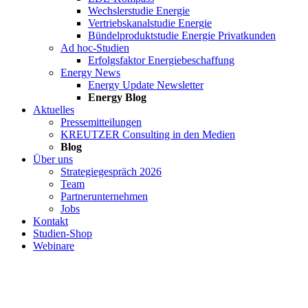
Wechslerstudie Energie
Vertriebskanalstudie Energie
Bündelproduktstudie Energie Privatkunden
Ad hoc-Studien
Erfolgsfaktor Energiebeschaffung
Energy News
Energy Update Newsletter
Energy Blog
Aktuelles
Pressemitteilungen
KREUTZER Consulting in den Medien
Blog
Über uns
Strategiegespräch 2026
Team
Partnerunternehmen
Jobs
Kontakt
Studien-Shop
Webinare