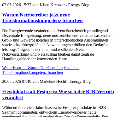
02.06.2026 15:37
von
Klaus Kreutzer
- Energy Blog
Warum Netzbetreiber jetzt neue
Transformationskompetenz brauchen
Die Energiewende verändert den Verteilnetzbetrieb grundlegend.
Dezentrale Einspeisung, neue und zunehmend verteilte Lastzentren,
Groß- und Gewerbespeicher in unterschiedlichen Ausprägungen
sowie sektorübergreifende Anwendungen erhöhen den Bedarf an
leistungsfähigen, steuerbaren und resilienten Netzen.
Netzverstärkung und Netzausbau bleiben damit zentrale
Handlungsfelder der kommenden Jahre.
Weiterlesen …
Warum Netzbetreiber jetzt neue
Transformationskompetenz brauchen
20.05.2026 07:49
von
Madeline Hecht
- Energy Blog
Flexibilität statt Festpreis: Wie sich der B2B-Vertrieb
verändert
Während über viele Jahre klassische Festpreisprodukte im B2B-
Segment dominierten, entwickeln Energieversorger heute
zunehmend flexible und marktnähere Beschaffungsmodelle. Der