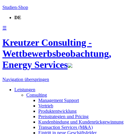
Studien-Shop
DE
☰
Kreutzer Consulting -
Wettbewerbsbeobachtung,
Energy Services
Navigation überspringen
Leistungen
Consulting
Management Support
Vertrieb
Produktentwicklung
Preisstrategien und Pricing
Kundenbindung und Kundenrückgewinnung
Transaction Services (M&A)
Eintritt in neue Geschäftsfelder