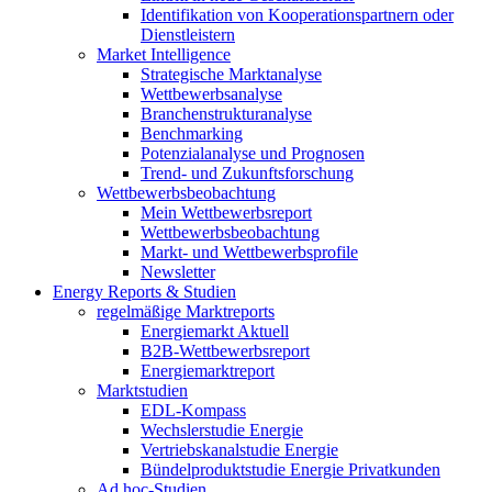
Identifikation von Kooperationspartnern oder
Dienstleistern
Market Intelligence
Strategische Marktanalyse
Wettbewerbsanalyse
Branchenstrukturanalyse
Benchmarking
Potenzialanalyse und Prognosen
Trend- und Zukunftsforschung
Wettbewerbs­beobachtung
Mein Wettbewerbsreport
Wettbewerbsbeobachtung
Markt- und Wettbewerbsprofile
Newsletter
Energy Reports & Studien
regelmäßige Marktreports
Energiemarkt Aktuell
B2B-Wettbewerbsreport
Energiemarktreport
Marktstudien
EDL-Kompass
Wechslerstudie Energie
Vertriebskanalstudie Energie
Bündelproduktstudie Energie Privatkunden
Ad hoc-Studien