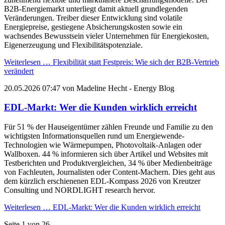
B2B-Energiemarkt unterliegt damit aktuell grundlegenden
Veränderungen. Treiber dieser Entwicklung sind volatile
Energiepreise, gestiegene Absicherungskosten sowie ein
wachsendes Bewusstsein vieler Unternehmen für Energiekosten,
Eigenerzeugung und Flexibilitätspotenziale.
Weiterlesen …
Flexibilität statt Festpreis: Wie sich der B2B-Vertrieb
verändert
20.05.2026 07:47
von
Madeline Hecht
- Energy Blog
EDL-Markt: Wer die Kunden wirklich erreicht
Für 51 % der Hauseigentümer zählen Freunde und Familie zu den
wichtigsten Informationsquellen rund um Energiewende-
Technologien wie Wärmepumpen, Photovoltaik-Anlagen oder
Wallboxen. 44 % informieren sich über Artikel und Websites mit
Testberichten und Produktvergleichen, 34 % über Medienbeiträge
von Fachleuten, Journalisten oder Content-Machern. Dies geht aus
dem kürzlich erschienenen EDL-Kompass 2026 von Kreutzer
Consulting und NORDLIGHT research hervor.
Weiterlesen …
EDL-Markt: Wer die Kunden wirklich erreicht
Seite 1 von 26