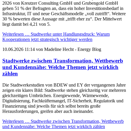
2026 von Kreutzer Consulting GmbH und Grubengold GmbH
geben 51 % der Befragten an, dass ein hoher Investitionsbedarf in
Infrastruktur, IT und neue Geschäftsmodelle „voll zutrifft“. Weitere
30 % bewerten diese Aussage mit „trifft eher zu“. Der Mittelwert
liegt damit bei 4,21 von 5.
Weiterlesen …
Stadtwerke unter Handlungsdruck: Warum
Kooperationen jetzt strategisch wichtiger werden
10.06.2026 11:14
von
Madeline Hecht
- Energy Blog
Stadtwerke zwischen Transformation, Wettbewerb
und Kundennähe: Welche Themen jetzt wirklich
zählen
Die Stadtwerkestudien von BDEW und EY der vergangenen Jahre
zeigen ein klares Bild: Stadtwerke stehen gleichzeitig vor mehreren
gleichzeitigen Umbrüchen. Energiewende, Wärmewende,
Digitalisierung, Fachkräftemangel, IT-Sicherheit, Regulatorik und
Finanzierung sind jeweils für sich selbst bereits große
Herausforderungen, greifen aber auch ineinander.
Weiterlesen …
Stadtwerke zwischen Transformation, Wettbewerb
und Kundennähe: Welche Themen jetzt wirklich zählen