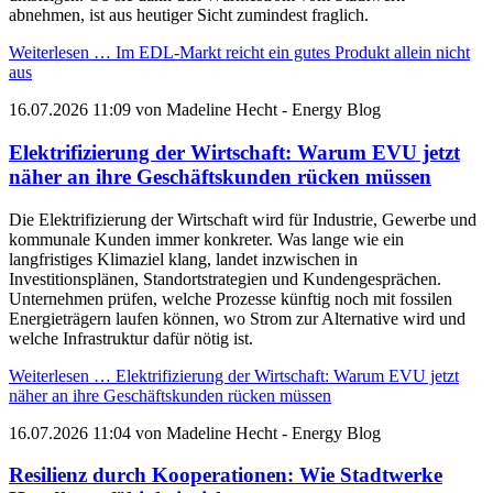
abnehmen, ist aus heutiger Sicht zumindest fraglich.
Weiterlesen …
Im EDL-Markt reicht ein gutes Produkt allein nicht
aus
16.07.2026 11:09
von
Madeline Hecht
- Energy Blog
Elektrifizierung der Wirtschaft: Warum EVU jetzt
näher an ihre Geschäftskunden rücken müssen
Die Elektrifizierung der Wirtschaft wird für Industrie, Gewerbe und
kommunale Kunden immer konkreter. Was lange wie ein
langfristiges Klimaziel klang, landet inzwischen in
Investitionsplänen, Standortstrategien und Kundengesprächen.
Unternehmen prüfen, welche Prozesse künftig noch mit fossilen
Energieträgern laufen können, wo Strom zur Alternative wird und
welche Infrastruktur dafür nötig ist.
Weiterlesen …
Elektrifizierung der Wirtschaft: Warum EVU jetzt
näher an ihre Geschäftskunden rücken müssen
16.07.2026 11:04
von
Madeline Hecht
- Energy Blog
Resilienz durch Kooperationen: Wie Stadtwerke