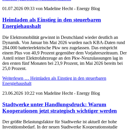
01.07.2026 09:33
von
Madeline Hecht
- Energy Blog
Heimladen als Einstieg in den steuerbaren
Energiehaushalt
Die Elektromobilität gewinnt in Deutschland wieder deutlich an
Dynamik. Von Januar bis Mai 2026 wurden nach KBA-Daten rund
284.000 batterieelektrische Pkw neu zugelassen. Das entspricht
einem Plus von 40,9 Prozent gegenüber dem Vorjahreszeitraum. Der
Anteil reiner Elektrofahrzeuge an den Pkw-Neuzulassungen lag in
den ersten fünf Monaten bei 23,9 Prozent, im Mai 2026 bereits bei
25,0 Prozent.
Weiterlesen …
Heimladen als Einstieg in den steuerbaren
Energiehaushalt
23.06.2026 10:22
von
Madeline Hecht
- Energy Blog
Stadtwerke unter Handlungsdruck: Warum
Kooperationen jetzt strategisch wichtiger werden
Der größte Belastungsfaktor für Stadtwerke ist aktuell der hohe
Investitionsbedarf. In der neuen Stadtwerke Kooperationsstudie