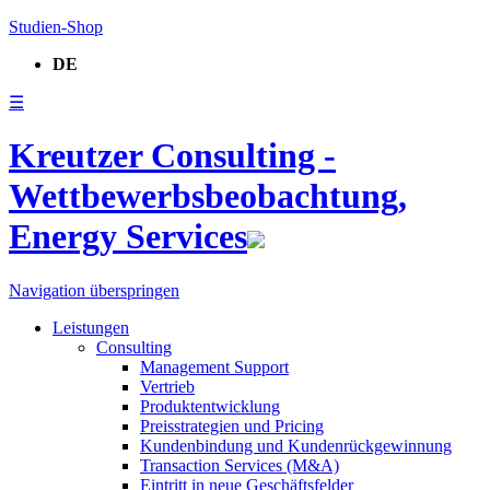
Studien-Shop
DE
☰
Kreutzer Consulting -
Wettbewerbsbeobachtung,
Energy Services
Navigation überspringen
Leistungen
Consulting
Management Support
Vertrieb
Produktentwicklung
Preisstrategien und Pricing
Kundenbindung und Kundenrückgewinnung
Transaction Services (M&A)
Eintritt in neue Geschäftsfelder