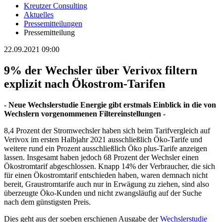
Kreutzer Consulting
Aktuelles
Pressemitteilungen
Pressemitteilung
22.09.2021 09:00
9% der Wechsler über Verivox filtern
explizit nach Ökostrom-Tarifen
- Neue Wechslerstudie Energie gibt erstmals Einblick in die von
Wechslern vorgenommenen Filtereinstellungen -
8,4 Prozent der Stromwechsler haben sich beim Tarifvergleich auf
Verivox im ersten Halbjahr 2021 ausschließlich Öko-Tarife und
weitere rund ein Prozent ausschließlich Öko plus-Tarife anzeigen
lassen. Insgesamt haben jedoch 68 Prozent der Wechsler einen
Ökostromtarif abgeschlossen. Knapp 14% der Verbraucher, die sich
für einen Ökostromtarif entschieden haben, waren demnach nicht
bereit, Graustromtarife auch nur in Erwägung zu ziehen, sind also
überzeugte Öko-Kunden und nicht zwangsläufig auf der Suche
nach dem günstigsten Preis.
Dies geht aus der soeben erschienen Ausgabe der
Wechslerstudie