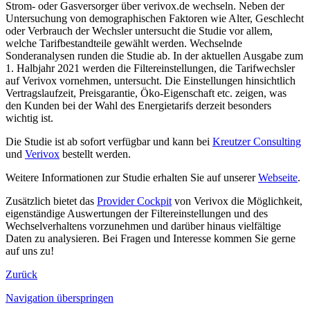
Strom- oder Gasversorger über verivox.de wechseln. Neben der
Untersuchung von demographischen Faktoren wie Alter, Geschlecht
oder Verbrauch der Wechsler untersucht die Studie vor allem,
welche Tarifbestandteile gewählt werden. Wechselnde
Sonderanalysen runden die Studie ab. In der aktuellen Ausgabe zum
1. Halbjahr 2021 werden die Filtereinstellungen, die Tarifwechsler
auf Verivox vornehmen, untersucht. Die Einstellungen hinsichtlich
Vertragslaufzeit, Preisgarantie, Öko-Eigenschaft etc. zeigen, was
den Kunden bei der Wahl des Energietarifs derzeit besonders
wichtig ist.
Die Studie ist ab sofort verfügbar und kann bei
Kreutzer Consulting
und
Verivox
bestellt werden.
Weitere Informationen zur Studie erhalten Sie auf unserer
Webseite
.
Zusätzlich bietet das
Provider Cockpit
von Verivox die Möglichkeit,
eigenständige Auswertungen der Filtereinstellungen und des
Wechselverhaltens vorzunehmen und darüber hinaus vielfältige
Daten zu analysieren. Bei Fragen und Interesse kommen Sie gerne
auf uns zu!
Zurück
Navigation überspringen