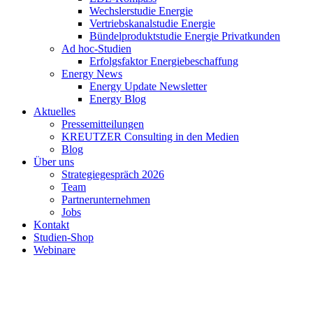
Wechslerstudie Energie
Vertriebskanalstudie Energie
Bündelproduktstudie Energie Privatkunden
Ad hoc-Studien
Erfolgsfaktor Energiebeschaffung
Energy News
Energy Update Newsletter
Energy Blog
Aktuelles
Pressemitteilungen
KREUTZER Consulting in den Medien
Blog
Über uns
Strategiegespräch 2026
Team
Partnerunternehmen
Jobs
Kontakt
Studien-Shop
Webinare