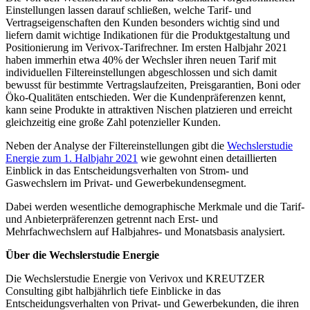
Einstellungen lassen darauf schließen, welche Tarif- und
Vertragseigenschaften den Kunden besonders wichtig sind und
liefern damit wichtige Indikationen für die Produktgestaltung und
Positionierung im Verivox-Tarifrechner. Im ersten Halbjahr 2021
haben immerhin etwa 40% der Wechsler ihren neuen Tarif mit
individuellen Filtereinstellungen abgeschlossen und sich damit
bewusst für bestimmte Vertragslaufzeiten, Preisgarantien, Boni oder
Öko-Qualitäten entschieden. Wer die Kundenpräferenzen kennt,
kann seine Produkte in attraktiven Nischen platzieren und erreicht
gleichzeitig eine große Zahl potenzieller Kunden.
Neben der Analyse der Filtereinstellungen gibt die
Wechslerstudie
Energie zum 1. Halbjahr 2021
wie gewohnt einen detaillierten
Einblick in das Entscheidungsverhalten von Strom- und
Gaswechslern im Privat- und Gewerbekundensegment.
Dabei werden wesentliche demographische Merkmale und die Tarif-
und Anbieterpräferenzen getrennt nach Erst- und
Mehrfachwechslern auf Halbjahres- und Monatsbasis analysiert.
Über die Wechslerstudie Energie
Die Wechslerstudie Energie von Verivox und KREUTZER
Consulting gibt halbjährlich tiefe Einblicke in das
Entscheidungsverhalten von Privat- und Gewerbekunden, die ihren