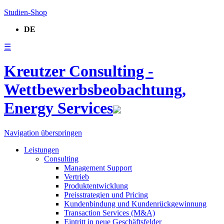
Studien-Shop
DE
☰
Kreutzer Consulting -
Wettbewerbsbeobachtung,
Energy Services
Navigation überspringen
Leistungen
Consulting
Management Support
Vertrieb
Produktentwicklung
Preisstrategien und Pricing
Kundenbindung und Kundenrückgewinnung
Transaction Services (M&A)
Eintritt in neue Geschäftsfelder