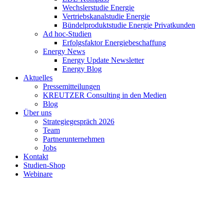
Wechslerstudie Energie
Vertriebskanalstudie Energie
Bündelproduktstudie Energie Privatkunden
Ad hoc-Studien
Erfolgsfaktor Energiebeschaffung
Energy News
Energy Update Newsletter
Energy Blog
Aktuelles
Pressemitteilungen
KREUTZER Consulting in den Medien
Blog
Über uns
Strategiegespräch 2026
Team
Partnerunternehmen
Jobs
Kontakt
Studien-Shop
Webinare