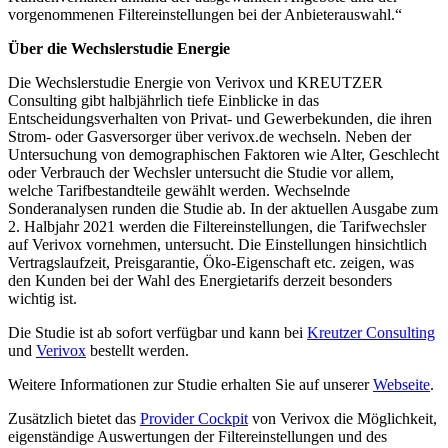
vorgenommenen Filtereinstellungen bei der Anbieterauswahl.“
Über die Wechslerstudie Energie
Die Wechslerstudie Energie von Verivox und KREUTZER
Consulting gibt halbjährlich tiefe Einblicke in das
Entscheidungsverhalten von Privat- und Gewerbekunden, die ihren
Strom- oder Gasversorger über verivox.de wechseln. Neben der
Untersuchung von demographischen Faktoren wie Alter, Geschlecht
oder Verbrauch der Wechsler untersucht die Studie vor allem,
welche Tarifbestandteile gewählt werden. Wechselnde
Sonderanalysen runden die Studie ab. In der aktuellen Ausgabe zum
2. Halbjahr 2021 werden die Filtereinstellungen, die Tarifwechsler
auf Verivox vornehmen, untersucht. Die Einstellungen hinsichtlich
Vertragslaufzeit, Preisgarantie, Öko-Eigenschaft etc. zeigen, was
den Kunden bei der Wahl des Energietarifs derzeit besonders
wichtig ist.
Die Studie ist ab sofort verfügbar und kann bei
Kreutzer Consulting
und
Verivox
bestellt werden.
Weitere Informationen zur Studie erhalten Sie auf unserer
Webseite
.
Zusätzlich bietet das
Provider Cockpit
von Verivox die Möglichkeit,
eigenständige Auswertungen der Filtereinstellungen und des