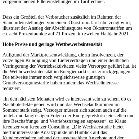
vorgenommenen Filtereinstellungen im Tarifrechner.
Dass ein Großteil der Verbraucher zusätzlich im Rahmen der
Standardeinstellungen von einem Ökostrom-Tarif überzeugt wird,
illustriert der Anstieg der Abschlussquote von Ökostromtarifen um
ca. acht Prozentpunkte auf 71 Prozent im zweiten Halbjahr 2021.
Hohe Preise und geringe Wettbewerbsintensität
Aufgrund der Marktpreisentwicklung, die zu Insolvenzen, der
vorzeitigen Kündigung von Lieferverträgen und einer deutlichen
Verringerung der Vertriebsaktivitäten vieler Versorger geführt hat, ist
die Wettbewerbsintensität im Energiemarkt stark zurückgegangen.
Die teilweise immer noch vergleichsweise günstigen
Grundversorgungstarife haben zudem das Wechselinteresse
reduziert.
„In den nächsten Monaten wird es interessant sein zu sehen, ob es
Nachholeffekte geben wird und das Wechselaufkommen im
Sommer stark steigt. Versorger müssen sich zudem auch auf die
mittel- und langfristigen Folgen der Energiepreiskrise einstellen und
ihre Beschaffungs- und Vertriebsstrategien anpassen“, so Klaus
Kreutzer von Kreutzer Consulting. „Die Wechslerstudie bietet
hierfür interessante Ansatzpunkte im Hinblick auf das
Kundenverhalten anhand der ausgewählten Angebote und der