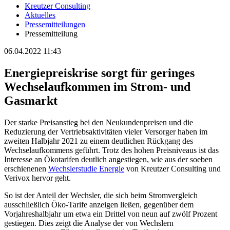
Kreutzer Consulting
Aktuelles
Pressemitteilungen
Pressemitteilung
06.04.2022 11:43
Energiepreiskrise sorgt für geringes
Wechselaufkommen im Strom- und
Gasmarkt
Der starke Preisanstieg bei den Neukundenpreisen und die
Reduzierung der Vertriebsaktivitäten vieler Versorger haben im
zweiten Halbjahr 2021 zu einem deutlichen Rückgang des
Wechselaufkommens geführt. Trotz des hohen Preisniveaus ist das
Interesse an Ökotarifen deutlich angestiegen, wie aus der soeben
erschienenen
Wechslerstudie Energie
von Kreutzer Consulting und
Verivox hervor geht.
So ist der Anteil der Wechsler, die sich beim Stromvergleich
ausschließlich Öko-Tarife anzeigen ließen, gegenüber dem
Vorjahreshalbjahr um etwa ein Drittel von neun auf zwölf Prozent
gestiegen. Dies zeigt die Analyse der von Wechslern