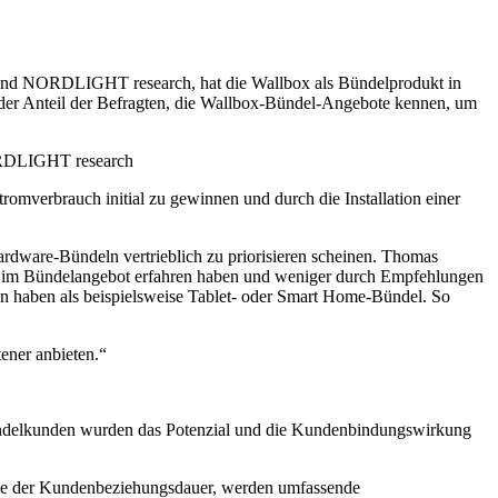
g und NORDLIGHT research, hat die Wallbox als Bündelprodukt in
 der Anteil der Befragten, die Wallbox-Bündel-Angebote kennen, um
NORDLIGHT research
omverbrauch initial zu gewinnen und durch die Installation einer
rdware-Bündeln vertrieblich zu priorisieren scheinen. Thomas
n im Bündelangebot erfahren haben und weniger durch Empfehlungen
en haben als beispielsweise Tablet- oder Smart Home-Bündel. So
tener anbieten.“
ündelkunden wurden das Potenzial und die Kundenbindungswirkung
wie der Kundenbeziehungsdauer, werden umfassende