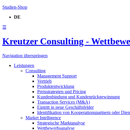
Studien-Shop
DE
☰
Kreutzer Consulting - Wettbew
Navigation überspringen
Leistungen
Consulting
Management Support
Vertrieb
Produktentwicklung
Preisstrategien und Pricing
Kundenbindung und Kundenrückgewinnung
Transaction Services (M&A)
Eintritt in neue Geschäftsfelder
Identifikation von Kooperationspartnern oder Diens
Market Intelligence
Strategische Marktanalyse
Wettbewerbsanalyse