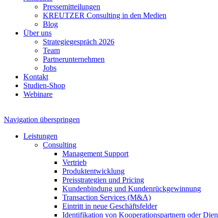
Pressemitteilungen
KREUTZER Consulting in den Medien
Blog
Über uns
Strategiegespräch 2026
Team
Partnerunternehmen
Jobs
Kontakt
Studien-Shop
Webinare
Navigation überspringen
Leistungen
Consulting
Management Support
Vertrieb
Produktentwicklung
Preisstrategien und Pricing
Kundenbindung und Kundenrückgewinnung
Transaction Services (M&A)
Eintritt in neue Geschäftsfelder
Identifikation von Kooperationspartnern oder Diens