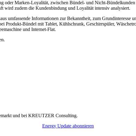
ng oder Marken-Loyalität, zwischen Bündel- und Nicht-Bündelkunden 
 wird zudem die Kundenbindung und Loyalität intensiv analysiert.
hinaus umfassende Informationen zur Bekanntheit, zum Grundinteresse u
abei Produkt-Bündel mit Tablet, Kühlschrank, Geschirrspüler, Wäsch
emaschine und Internet-Flat.
en.
rgiemarkt und bei KREUTZER Consulting.
Energy Update abonnieren