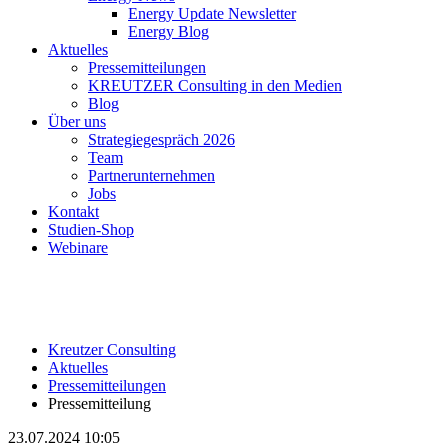
Energy Update Newsletter
Energy Blog
Aktuelles
Pressemitteilungen
KREUTZER Consulting in den Medien
Blog
Über uns
Strategiegespräch 2026
Team
Partnerunternehmen
Jobs
Kontakt
Studien-Shop
Webinare
Kreutzer Consulting
Aktuelles
Pressemitteilungen
Pressemitteilung
23.07.2024 10:05