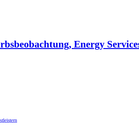
erbsbeobachtung, Energy Service
tleistern