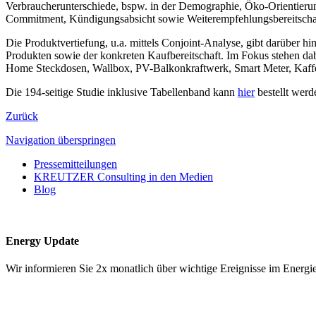
Verbraucherunterschiede, bspw. in der Demographie, Öko-Orientieru
Commitment, Kündigungsabsicht sowie Weiterempfehlungsbereitschaft
Die Produktvertiefung, u.a. mittels Conjoint-Analyse, gibt darüber 
Produkten sowie der konkreten Kaufbereitschaft. Im Fokus stehen d
Home Steckdosen, Wallbox, PV-Balkonkraftwerk, Smart Meter, Kaffe
Die 194-seitige Studie inklusive Tabellenband kann
hier
bestellt werd
Zurück
Navigation überspringen
Pressemitteilungen
KREUTZER Consulting in den Medien
Blog
Energy Update
Wir informieren Sie 2x monatlich über wichtige Ereignisse im Ene