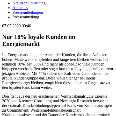
Kreutzer Consulting
Aktuelles
Pressemitteilungen
Pressemitteilung
07.07.2020 09:40
Nur 18% loyale Kunden im
Energiemarkt
Im Energiemarkt liegt der Anteil der Kunden, die ihren Anbieter in
hohem Maße weiterempfehlen und lange treu bleiben wollen, bei
lediglich 18%. Mit 38% sind mehr als doppelt so viele Kunden
hingegen wechseloffen oder sogar komplett illoyal gegenüber ihrem
jetzigen Anbieter. Mit 44% stellen die Zufrieden-Gebundenen die
größte Kundengruppe dar. Diese wollen länger bei ihrem
Energieversorger bleiben, empfehlen diesen aber im Gegensatz zu
den loyalen Fans kaum weiter.
Dies geht aus der neu erschienenen Vertriebskanalstudie Energie
2020 von Kreutzer Consulting und Nordlight Research hervor, in
der erstmals Kundenbindungstypen auf Basis von Kundenaussagen
zu Commitment, Weiterempfehlungsbereitschaft,
Kündigungsabsicht und der Dauer der Kundenbeziehung ermittelt