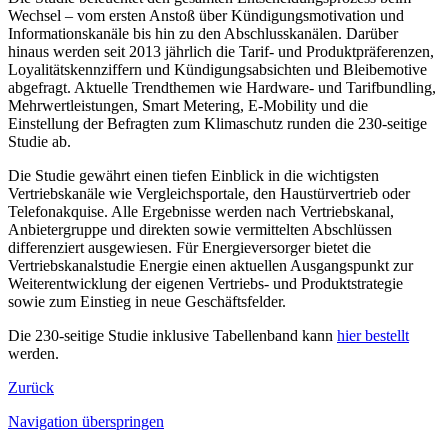
Wechsel – vom ersten Anstoß über Kündigungsmotivation und
Informationskanäle bis hin zu den Abschlusskanälen. Darüber
hinaus werden seit 2013 jährlich die Tarif- und Produktpräferenzen,
Loyalitätskennziffern und Kündigungsabsichten und Bleibemotive
abgefragt. Aktuelle Trendthemen wie Hardware- und Tarifbundling,
Mehrwertleistungen, Smart Metering, E-Mobility und die
Einstellung der Befragten zum Klimaschutz runden die 230-seitige
Studie ab.
Die Studie gewährt einen tiefen Einblick in die wichtigsten
Vertriebskanäle wie Vergleichsportale, den Haustürvertrieb oder
Telefonakquise. Alle Ergebnisse werden nach Vertriebskanal,
Anbietergruppe und direkten sowie vermittelten Abschlüssen
differenziert ausgewiesen. Für Energieversorger bietet die
Vertriebskanalstudie Energie einen aktuellen Ausgangspunkt zur
Weiterentwicklung der eigenen Vertriebs- und Produktstrategie
sowie zum Einstieg in neue Geschäftsfelder.
Die 230-seitige Studie inklusive Tabellenband kann
hier bestellt
werden.
Zurück
Navigation überspringen