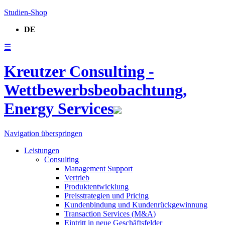
Studien-Shop
DE
☰
Kreutzer Consulting -
Wettbewerbsbeobachtung,
Energy Services
Navigation überspringen
Leistungen
Consulting
Management Support
Vertrieb
Produktentwicklung
Preisstrategien und Pricing
Kundenbindung und Kundenrückgewinnung
Transaction Services (M&A)
Eintritt in neue Geschäftsfelder