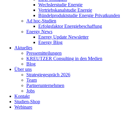
Wechslerstudie Energie
Vertriebskanalstudie Energie
Bündelproduktstudie Energie Privatkunden
Ad hoc-Studien
Erfolgsfaktor Energiebeschaffung
Energy News
Energy Update Newsletter
Energy Blog
Aktuelles
Pressemitteilungen
KREUTZER Consulting in den Medien
Blog
Über uns
Strategiegespräch 2026
Team
Partnerunternehmen
Jobs
Kontakt
Studien-Shop
Webinare