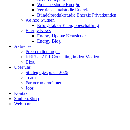
Wechslerstudie Energie
Vertriebskanalstudie Energie
Bündelproduktstudie Energie Privatkunden
Ad hoc-Studien
Erfolgsfaktor Energiebeschaffung
Energy News
Energy Update Newsletter
Energy Blog
Aktuelles
Pressemitteilungen
KREUTZER Consulting in den Medien
Blog
Über uns
Strategiegespräch 2026
Team
Partnerunternehmen
Jobs
Kontakt
Studien-Shop
Webinare