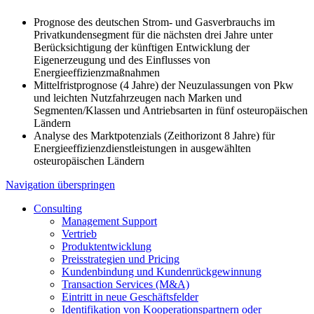
Prognose des deutschen Strom- und Gasverbrauchs im
Privatkundensegment für die nächsten drei Jahre unter
Berücksichtigung der künftigen Entwicklung der
Eigenerzeugung und des Einflusses von
Energieeffizienzmaßnahmen
Mittelfristprognose (4 Jahre) der Neuzulassungen von Pkw
und leichten Nutzfahrzeugen nach Marken und
Segmenten/Klassen und Antriebsarten in fünf osteuropäischen
Ländern
Analyse des Marktpotenzials (Zeithorizont 8 Jahre) für
Energieeffizienzdienstleistungen in ausgewählten
osteuropäischen Ländern
Navigation überspringen
Consulting
Management Support
Vertrieb
Produktentwicklung
Preisstrategien und Pricing
Kundenbindung und Kundenrückgewinnung
Transaction Services (M&A)
Eintritt in neue Geschäftsfelder
Identifikation von Kooperationspartnern oder