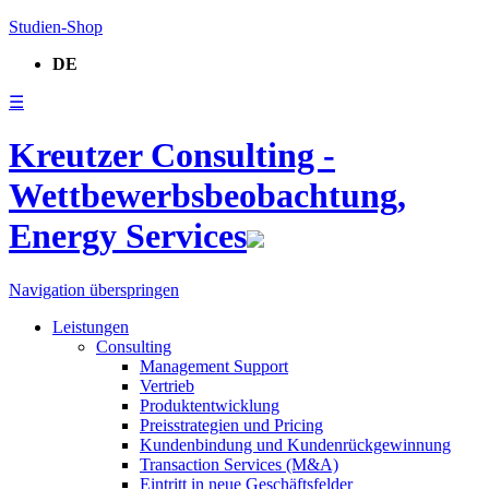
Studien-Shop
DE
☰
Kreutzer Consulting -
Wettbewerbsbeobachtung,
Energy Services
Navigation überspringen
Leistungen
Consulting
Management Support
Vertrieb
Produktentwicklung
Preisstrategien und Pricing
Kundenbindung und Kundenrückgewinnung
Transaction Services (M&A)
Eintritt in neue Geschäftsfelder