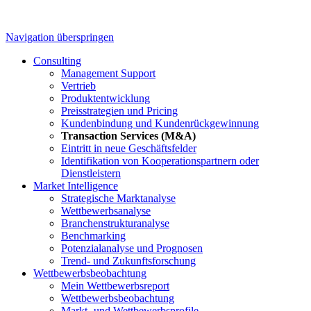
Navigation überspringen
Consulting
Management Support
Vertrieb
Produktentwicklung
Preisstrategien und Pricing
Kundenbindung und Kundenrückgewinnung
Transaction Services (M&A)
Eintritt in neue Geschäftsfelder
Identifikation von Kooperationspartnern oder
Dienstleistern
Market Intelligence
Strategische Marktanalyse
Wettbewerbsanalyse
Branchenstrukturanalyse
Benchmarking
Potenzialanalyse und Prognosen
Trend- und Zukunftsforschung
Wettbewerbs­beobachtung
Mein Wettbewerbsreport
Wettbewerbsbeobachtung
Markt- und Wettbewerbsprofile