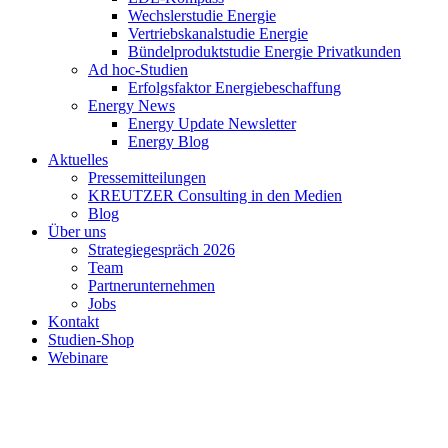
Wechslerstudie Energie
Vertriebskanalstudie Energie
Bündelproduktstudie Energie Privatkunden
Ad hoc-Studien
Erfolgsfaktor Energiebeschaffung
Energy News
Energy Update Newsletter
Energy Blog
Aktuelles
Pressemitteilungen
KREUTZER Consulting in den Medien
Blog
Über uns
Strategiegespräch 2026
Team
Partnerunternehmen
Jobs
Kontakt
Studien-Shop
Webinare