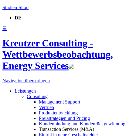
Studien-Shop
DE
☰
Kreutzer Consulting -
Wettbewerbsbeobachtung,
Energy Services
Navigation überspringen
Leistungen
Consulting
Management Support
Vertrieb
Produktentwicklung
Preisstrategien und Pricing
Kundenbindung und Kundenrückgewinnung
Transaction Services (M&A)
Eintritt in neue Geschäftsfelder