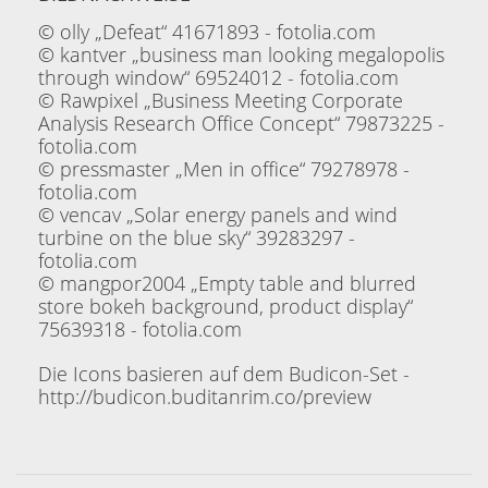
© olly „Defeat“ 41671893 - fotolia.com
© kantver „business man looking megalopolis
through window“ 69524012 - fotolia.com
© Rawpixel „Business Meeting Corporate
Analysis Research Office Concept“ 79873225 -
fotolia.com
© pressmaster „Men in office“ 79278978 -
fotolia.com
© vencav „Solar energy panels and wind
turbine on the blue sky“ 39283297 -
fotolia.com
© mangpor2004 „Empty table and blurred
store bokeh background, product display“
75639318 - fotolia.com
Die Icons basieren auf dem Budicon-Set -
http://budicon.buditanrim.co/preview