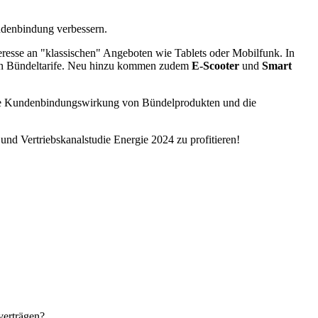
ndenbindung verbessern.
eresse an "klassischen" Angeboten wie Tablets oder Mobilfunk. In
in Bündeltarife. Neu hinzu kommen zudem
E-Scooter
und
Smart
 die Kundenbindungswirkung von Bündelprodukten und die
nd Vertriebskanalstudie Energie 2024 zu profitieren!
verträgen?