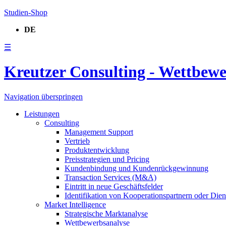
Studien-Shop
DE
☰
Kreutzer Consulting - Wettbew
Navigation überspringen
Leistungen
Consulting
Management Support
Vertrieb
Produktentwicklung
Preisstrategien und Pricing
Kundenbindung und Kundenrückgewinnung
Transaction Services (M&A)
Eintritt in neue Geschäftsfelder
Identifikation von Kooperationspartnern oder Diens
Market Intelligence
Strategische Marktanalyse
Wettbewerbsanalyse