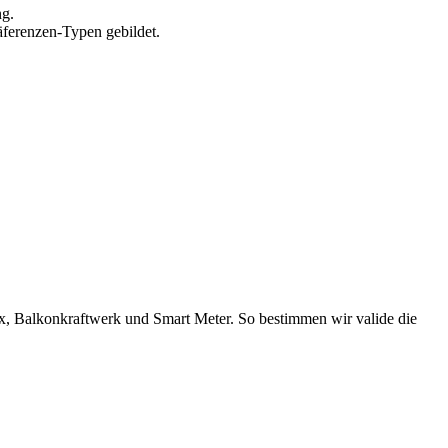
ng.
äferenzen-Typen gebildet.
, Balkonkraftwerk und Smart Meter. So bestimmen wir valide die