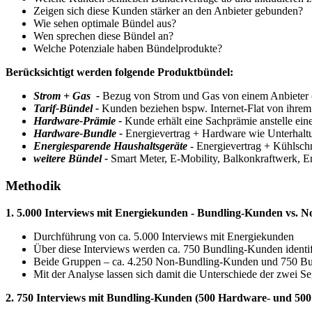
Zeigen sich diese Kunden stärker an den Anbieter gebunden?
Wie sehen optimale Bündel aus?
Wen sprechen diese Bündel an?
Welche Potenziale haben Bündelprodukte?
Berücksichtigt werden folgende Produktbündel:
Strom + Gas -
Bezug von Strom und Gas von einem Anbieter 
Tarif-Bündel -
Kunden beziehen bspw. Internet-Flat von ihrem
Hardware-Prämie -
Kunde erhält eine Sachprämie anstelle ein
Hardware-Bundle -
Energievertrag + Hardware wie Unterhaltun
Energiesparende Haushaltsgeräte
- Energievertrag + Kühlsch
weitere Bündel -
Smart Meter, E-Mobility, Balkonkraftwerk, En
Methodik
1. 5.000 Interviews mit Energiekunden - Bundling-Kunden vs.
Durchführung von ca. 5.000 Interviews mit Energiekunden
Über diese Interviews werden ca. 750 Bundling-Kunden identifi
Beide Gruppen – ca. 4.250 Non-Bundling-Kunden und 750 Bu
Mit der Analyse lassen sich damit die Unterschiede der zwei S
2. 750 Interviews mit Bundling-Kunden (500 Hardware- und 50