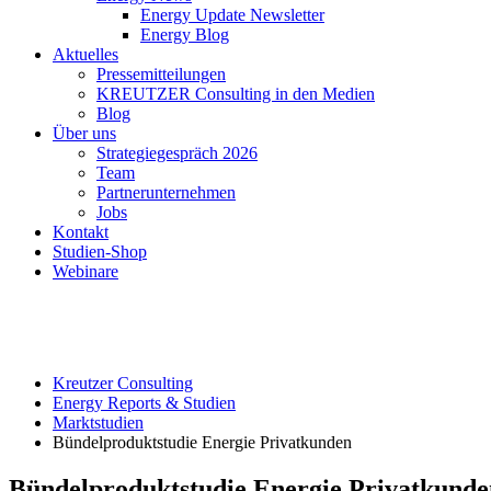
Energy Update Newsletter
Energy Blog
Aktuelles
Pressemitteilungen
KREUTZER Consulting in den Medien
Blog
Über uns
Strategiegespräch 2026
Team
Partnerunternehmen
Jobs
Kontakt
Studien-Shop
Webinare
Kreutzer Consulting
Energy Reports & Studien
Marktstudien
Bündelproduktstudie Energie Privatkunden
Bündelproduktstudie Energie Privatkunde