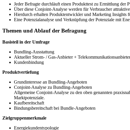
Jeder Befragte durchläuft einen Produkttest zu Ermittlung der 
Über diese Conjoint-Analyse werden für Verbraucher attraktiv
Hierdurch erhalten Produktentwickler und Marketing Insights fü
Eine Potenzialanalyse und Verknüpfung der Potenziale mit En
Themen und Ablauf der Befragung
Basisteil in der Umfrage
Bundling-Ausstattung
Aktueller Strom- / Gas-Anbieter + Telekommunikationsanbiete
Kundenbindung
Produktvertiefung
Grundinteresse an Bundling-Angeboten
Conjoint-Analyse zu Bundling-Angeboten
Allgemeine Conjoint-Analyse zu den oben genannten praxisnah
Marktpotenziale.
Kaufbereitschaft
Bindungsbereitschaft bei Bundle-Angeboten
Zielgruppenmerkmale
Energiekundentypologie