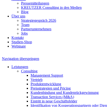
Pressemitteilungen
KREUTZER Consulting in den Medien
Blog
Über uns
Strategiegespräch 2026
Team
Partnerunternehmen
Jobs
Kontakt
Studien-Shop
Webinare
Navigation überspringen
Leistungen
Consulting
Management Support
Vertrieb
Produktentwicklung
Preisstrategien und Pricing
Kundenbindung und Kundenrückgewinnung
Transaction Services (M&A)
Eintritt in neue Geschäftsfelder
Identifikation von Kooperationspartnern oder Diens