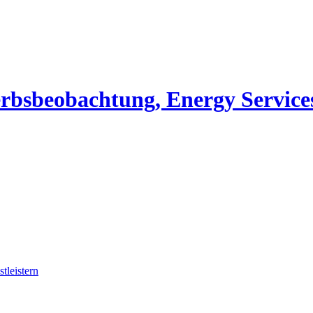
erbsbeobachtung, Energy Service
tleistern