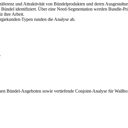
Präferenz und Attraktivität von Bündelprodukten und deren Ausgestaltu
e Bündel identifiziert. Über eine Need-Segmentation werden Bundle-Pr
r ihre Arbeit.
ergiekunden-Typen runden die Analyse ab.
r
en Bündel-Angeboten sowie vertiefende Conjoint-Analyse für Wallbox