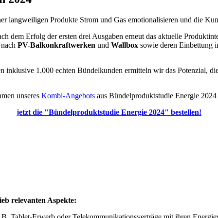
er langweiligen Produkte Strom und Gas emotionalisieren und die Ku
ch dem Erfolg der ersten drei Ausgaben erneut das aktuelle Produktint
e nach
PV-Balkonkraftwerken
und
Wallbox
sowie deren Einbettung 
n inklusive 1.000 echten Bündelkunden ermitteln wir das Potenzial,
ahmen unseres
Kombi-Angebots
aus Bündelproduktstudie Energie 2024 u
jetzt die "Bündelproduktstudie Energie 2024" bestellen!
ieb relevanten Aspekte:
.B. Tablet-Erwerb oder Telekommunikationsverträge mit ihren Energie