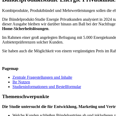
Kombiprodukte, Produktbündel und Mehrwertleistungen sollen die eh
Die Bündelprodukt-Studie Energie Privatkunden analysiert in 2024 na
dieser Ausgabe bleiben wir darüber hinaus am Ball bei der Nachfrag
Home-Sicherheitslösungen
.
Im Rahmen einer groß angelegten Befragung mit 5.000 Energiekunde
Anbieterpräferenzen solcher Kunden.
Sie haben auch die Möglichkeit von einem vergünstigten Preis im R
Pagemap
Zentrale Fragestellungen und Inhalte
Ihr Nutzen
Studieninformationen und Bestellformular
Themenschwerpunkte
Die Studie untersucht die für Entwicklung, Marketing und Vertr
Welche Kunden schließen Bündelverträge ab und inkludieren z