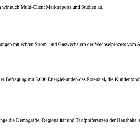
 wir auch Multi-Client Marktreports und Studien an.
agungen mit echten Strom- und Gaswechslern der Wechselprozess vom A
ner Befragung mit 5.000 Energiekunden das Potenzial, die Kundenbin
gänge die Demografie, Regionalität und Tarifpräferenzen der Haushal