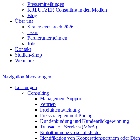
Pressemitteilungen
KREUTZER Consulting in den Medien
Blog
Über uns
Strategiegespräch 2026
Team
Partnerunternehmen
Jobs
Kontakt
Studien-Shop
Webinare
Navigation überspringen
Leistungen
Consulting
Management Support
Vertrieb
Produktentwicklung
Preisstrategien und Pricing
Kundenbindung und Kundenrückgewinnung
Transaction Services (M&A)
Eintritt in neue Geschäftsfelder
Identifikation von Kooperationspartnern oder Diens