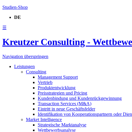
Studien-Shop
DE
☰
Kreutzer Consulting - Wettbew
Navigation überspringen
Leistungen
Consulting
Management Support
Vertrieb
Produktentwicklung
Preisstrategien und Pricing
Kundenbindung und Kundenrückgewinnung
Transaction Services (M&A)
Eintritt in neue Geschäftsfelder
Identifikation von Kooperationspartnern oder Diens
Market Intelligence
Strategische Marktanalyse
Wettbewerbsanalyse