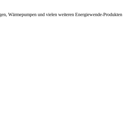
nlagen, Wärmepumpen und vielen weiteren Energiewende-Produkten