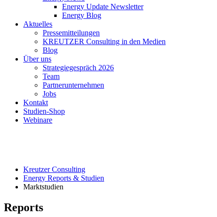
Energy Update Newsletter
Energy Blog
Aktuelles
Pressemitteilungen
KREUTZER Consulting in den Medien
Blog
Über uns
Strategiegespräch 2026
Team
Partnerunternehmen
Jobs
Kontakt
Studien-Shop
Webinare
Kreutzer Consulting
Energy Reports & Studien
Marktstudien
Reports