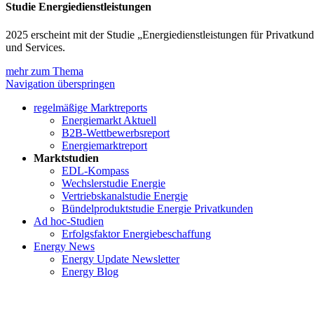
Studie Energiedienstleistungen
2025 erscheint mit der Studie „Energiedienstleistungen für Privat
und Services.
mehr zum Thema
Navigation überspringen
regelmäßige Marktreports
Energiemarkt Aktuell
B2B-Wettbewerbsreport
Energiemarktreport
Marktstudien
EDL-Kompass
Wechslerstudie Energie
Vertriebskanalstudie Energie
Bündelproduktstudie Energie Privatkunden
Ad hoc-Studien
Erfolgsfaktor Energiebeschaffung
Energy News
Energy Update Newsletter
Energy Blog