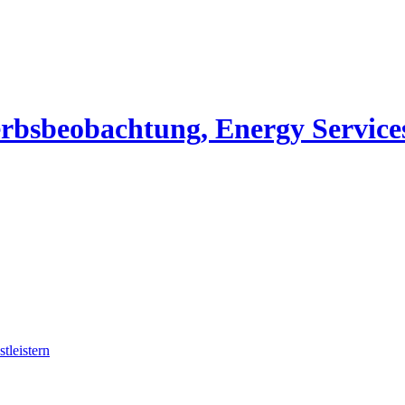
erbsbeobachtung, Energy Service
tleistern