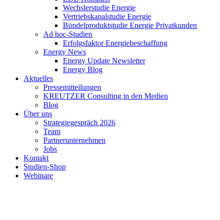
Wechslerstudie Energie
Vertriebskanalstudie Energie
Bündelproduktstudie Energie Privatkunden
Ad hoc-Studien
Erfolgsfaktor Energiebeschaffung
Energy News
Energy Update Newsletter
Energy Blog
Aktuelles
Pressemitteilungen
KREUTZER Consulting in den Medien
Blog
Über uns
Strategiegespräch 2026
Team
Partnerunternehmen
Jobs
Kontakt
Studien-Shop
Webinare