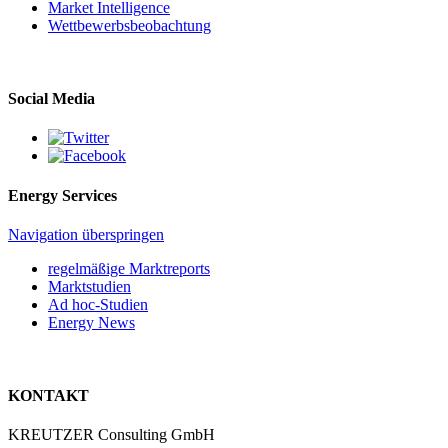
Market Intelligence
Wettbewerbs­beobachtung
Social Media
Energy Services
Navigation überspringen
regelmäßige Marktreports
Marktstudien
Ad hoc-Studien
Energy News
KONTAKT
KREUTZER Consulting GmbH