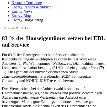
Kreutzer Consulting
Energy Reports & Studien
Energy News
Energy Blog
Energy Blog-Beitrag
12.06.2025 11:17
83 % der Hauseigentümer setzen bei EDL
auf Service
Für 83 % der Hauseigentümer sind Servicequalität und
Kundenbetreuung die wichtigsten Faktoren bei der Wahl eines
Anbieters für PV, Wärmepumpe, Wallbox, etc. Dicht dahinter liegen
kompetente Installationsberatung (81 %) und ein günstiger Preis (79
%). Dies geht aus der kürzlich erschienenen Studie
„Energiedienstleistungen Privatkunden 2025“ von Kreutzer
Consulting und NORDLIGHT research hervor.
Drei Viertel achten bei der Anbieterwahl besonders auf
Unternehmensimage, regionale Präsenz und positive Bewertungen.
Außerdem spielen kurze Wartezeiten, das Angebot einer
bevorzugten Marke, gute Zahlungskonditionen bzw. eine gute
Finanzierung sowie die Nachhaltigkeit des Unternehmens eine