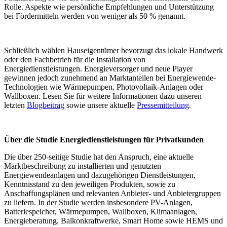
Rolle. Aspekte wie persönliche Empfehlungen und Unterstützung
bei Fördermitteln werden von weniger als 50 % genannt.
Schließlich wählen Hauseigentümer bevorzugt das lokale Handwerk
oder den Fachbetrieb für die Installation von
Energiedienstleistungen. Energieversorger und neue Player
gewinnen jedoch zunehmend an Marktanteilen bei Energiewende-
Technologien wie Wärmepumpen, Photovoltaik-Anlagen oder
Wallboxen. Lesen Sie für weitere Informationen dazu unseren
letzten
Blogbeitrag
sowie unsere aktuelle
Pressemitteilung
.
Über die Studie Energiedienstleistungen für Privatkunden
Die über 250-seitige Studie hat den Anspruch, eine aktuelle
Marktbeschreibung zu installierten und genutzten
Energiewendeanlagen und dazugehörigen Dienstleistungen,
Kenntnisstand zu den jeweiligen Produkten, sowie zu
Anschaffungsplänen und relevanten Anbieter- und Anbietergruppen
zu liefern. In der Studie werden insbesondere PV-Anlagen,
Batteriespeicher, Wärmepumpen, Wallboxen, Klimaanlagen,
Energieberatung, Balkonkraftwerke, Smart Home sowie HEMS und