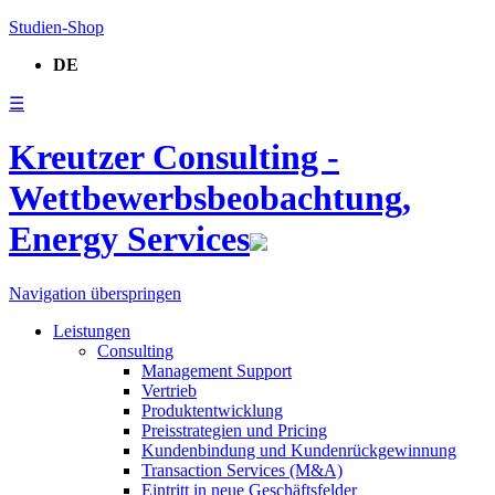
Studien-Shop
DE
☰
Kreutzer Consulting -
Wettbewerbsbeobachtung,
Energy Services
Navigation überspringen
Leistungen
Consulting
Management Support
Vertrieb
Produktentwicklung
Preisstrategien und Pricing
Kundenbindung und Kundenrückgewinnung
Transaction Services (M&A)
Eintritt in neue Geschäftsfelder