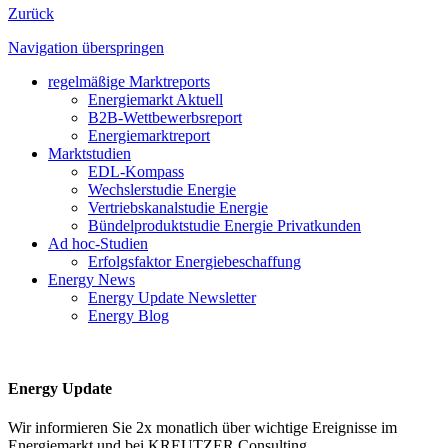
Zurück
Navigation überspringen
regelmäßige Marktreports
Energiemarkt Aktuell
B2B-Wettbewerbsreport
Energiemarktreport
Marktstudien
EDL-Kompass
Wechslerstudie Energie
Vertriebskanalstudie Energie
Bündelproduktstudie Energie Privatkunden
Ad hoc-Studien
Erfolgsfaktor Energiebeschaffung
Energy News
Energy Update Newsletter
Energy Blog
Energy Update
Wir informieren Sie 2x monatlich über wichtige Ereignisse im
Energiemarkt und bei KREUTZER Consulting.