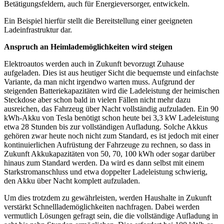
Betätigungsfeldern, auch für Energieversorger, entwickeln.
Ein Beispiel hierfür stellt die Bereitstellung einer geeigneten
Ladeinfrastruktur dar.
Anspruch an Heimlademöglichkeiten wird steigen
Elektroautos werden auch in Zukunft bevorzugt Zuhause
aufgeladen. Dies ist aus heutiger Sicht die bequemste und einfachste
Variante, da man nicht irgendwo warten muss. Aufgrund der
steigenden Batteriekapazitäten wird die Ladeleistung der heimischen
Steckdose aber schon bald in vielen Fällen nicht mehr dazu
ausreichen, das Fahrzeug über Nacht vollständig aufzuladen. Ein 90
kWh-Akku von Tesla benötigt schon heute bei 3,3 kW Ladeleistung
etwa 28 Stunden bis zur vollständigen Aufladung. Solche Akkus
gehören zwar heute noch nicht zum Standard, es ist jedoch mit einer
kontinuierlichen Aufrüstung der Fahrzeuge zu rechnen, so dass in
Zukunft Akkukapazitäten von 50, 70, 100 kWh oder sogar darüber
hinaus zum Standard werden. Da wird es dann selbst mit einem
Starkstromanschluss und etwa doppelter Ladeleistung schwierig,
den Akku über Nacht komplett aufzuladen.
Um dies trotzdem zu gewährleisten, werden Haushalte in Zukunft
verstärkt Schnelllademöglichkeiten nachfragen. Dabei werden
vermutlich Lösungen gefragt sein, die die vollständige Aufladung in