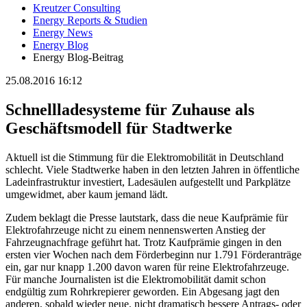
Kreutzer Consulting
Energy Reports & Studien
Energy News
Energy Blog
Energy Blog-Beitrag
25.08.2016 16:12
Schnellladesysteme für Zuhause als
Geschäftsmodell für Stadtwerke
Aktuell ist die Stimmung für die Elektromobilität in Deutschland
schlecht. Viele Stadtwerke haben in den letzten Jahren in öffentliche
Ladeinfrastruktur investiert, Ladesäulen aufgestellt und Parkplätze
umgewidmet, aber kaum jemand lädt.
Zudem beklagt die Presse lautstark, dass die neue Kaufprämie für
Elektrofahrzeuge nicht zu einem nennenswerten Anstieg der
Fahrzeugnachfrage geführt hat. Trotz Kaufprämie gingen in den
ersten vier Wochen nach dem Förderbeginn nur 1.791 Förderanträge
ein, gar nur knapp 1.200 davon waren für reine Elektrofahrzeuge.
Für manche Journalisten ist die Elektromobilität damit schon
endgültig zum Rohrkrepierer geworden. Ein Abgesang jagt den
anderen, sobald wieder neue, nicht dramatisch bessere Antrags- oder