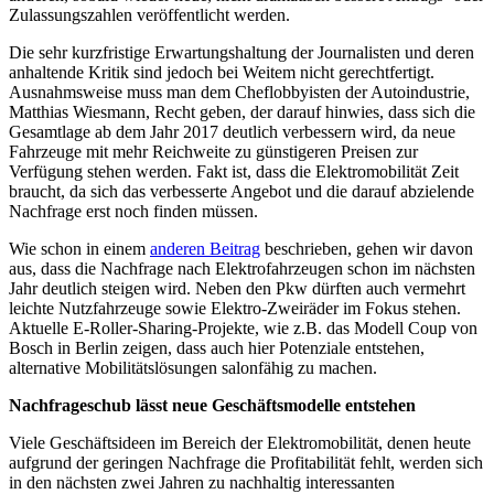
Zulassungszahlen veröffentlicht werden.
Die sehr kurzfristige Erwartungshaltung der Journalisten und deren
anhaltende Kritik sind jedoch bei Weitem nicht gerechtfertigt.
Ausnahmsweise muss man dem Cheflobbyisten der Autoindustrie,
Matthias Wiesmann, Recht geben, der darauf hinwies, dass sich die
Gesamtlage ab dem Jahr 2017 deutlich verbessern wird, da neue
Fahrzeuge mit mehr Reichweite zu günstigeren Preisen zur
Verfügung stehen werden. Fakt ist, dass die Elektromobilität Zeit
braucht, da sich das verbesserte Angebot und die darauf abzielende
Nachfrage erst noch finden müssen.
Wie schon in einem
anderen Beitrag
beschrieben, gehen wir davon
aus, dass die Nachfrage nach Elektrofahrzeugen schon im nächsten
Jahr deutlich steigen wird. Neben den Pkw dürften auch vermehrt
leichte Nutzfahrzeuge sowie Elektro-Zweiräder im Fokus stehen.
Aktuelle E-Roller-Sharing-Projekte, wie z.B. das Modell Coup von
Bosch in Berlin zeigen, dass auch hier Potenziale entstehen,
alternative Mobilitätslösungen salonfähig zu machen.
Nachfrageschub lässt neue Geschäftsmodelle entstehen
Viele Geschäftsideen im Bereich der Elektromobilität, denen heute
aufgrund der geringen Nachfrage die Profitabilität fehlt, werden sich
in den nächsten zwei Jahren zu nachhaltig interessanten