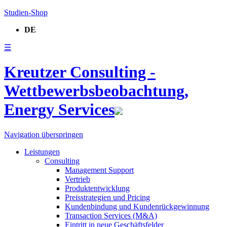
Studien-Shop
DE
☰
Kreutzer Consulting -
Wettbewerbsbeobachtung,
Energy Services
Navigation überspringen
Leistungen
Consulting
Management Support
Vertrieb
Produktentwicklung
Preisstrategien und Pricing
Kundenbindung und Kundenrückgewinnung
Transaction Services (M&A)
Eintritt in neue Geschäftsfelder