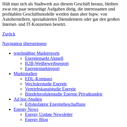
Hält man sich als Stadtwerk aus diesem Geschäft heraus, bleiben
zwar ein paar netzseitige Aufgaben übrig, die interessanten und
profitablen Geschäftsmodelle werden dann aber bspw. von
Autoherstellern, spezialisierten Dienstleistern oder gar den großen
Internet- und IT-Konzernen besetzt.
Zurück
Navigation überspringen
regelmäßige Marktreports
Energiemarkt Aktuell
B2B-Wettbewerbsreport
Energiemarktreport
Marktstudien
EDL-Kompass
Wechslerstudie Energie
Vertriebskanalstudie Energie
Bündelproduktstudie Energie Privatkunden
Ad hoc-Studien
Erfolgsfaktor Energiebeschaffung
Energy News
Energy Update Newsletter
Energy Blog