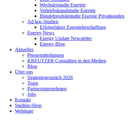
Wechslerstudie Energie
Vertriebskanalstudie Energie
Bündelproduktstudie Energie Privatkunden
Ad hoc-Studien
Erfolgsfaktor Energiebeschaffung
Energy News
Energy Update Newsletter
Energy Blog
Aktuelles
Pressemitteilungen
KREUTZER Consulting in den Medien
Blog
Über uns
Strategiegespräch 2026
Team
Partnerunternehmen
Jobs
Kontakt
Studien-Shop
Webinare