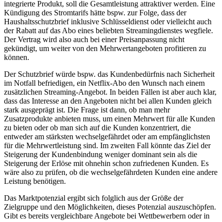
integrierte Produkt, soll die Gesamtleistung attraktiver werden. Eine
Kündigung des Stromtarifs hätte bspw. zur Folge, dass der
Haushaltsschutzbrief inklusive Schlüsseldienst oder vielleicht auch
der Rabatt auf das Abo eines beliebten Streamingdienstes wegfiele.
Der Vertrag wird also auch bei einer Preisanpassung nicht
gekündigt, um weiter von den Mehrwertangeboten profitieren zu
können.
Der Schutzbrief würde bspw. das Kundenbedürfnis nach Sicherheit
im Notfall befriedigen, ein Netflix-Abo den Wunsch nach einem
zusätzlichen Streaming-Angebot. In beiden Fällen ist aber auch klar,
dass das Interesse an den Angeboten nicht bei allen Kunden gleich
stark ausgeprägt ist. Die Frage ist dann, ob man mehr
Zusatzprodukte anbieten muss, um einen Mehrwert für alle Kunden
zu bieten oder ob man sich auf die Kunden konzentriert, die
entweder am stärksten wechselgefährdet oder am empfänglichsten
für die Mehrwertleistung sind. Im zweiten Fall könnte das Ziel der
Steigerung der Kundenbindung weniger dominant sein als die
Steigerung der Erlöse mit ohnehin schon zufriedenen Kunden. Es
wäre also zu prüfen, ob die wechselgefährdeten Kunden eine andere
Leistung benötigen.
Das Marktpotenzial ergibt sich folglich aus der Größe der
Zielgruppe und den Möglichkeiten, dieses Potenzial auszuschöpfen.
Gibt es bereits vergleichbare Angebote bei Wettbewerbern oder in