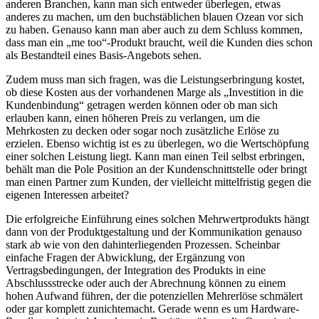
anderen Branchen, kann man sich entweder überlegen, etwas
anderes zu machen, um den buchstäblichen blauen Ozean vor sich
zu haben. Genauso kann man aber auch zu dem Schluss kommen,
dass man ein „me too“-Produkt braucht, weil die Kunden dies schon
als Bestandteil eines Basis-Angebots sehen.
Zudem muss man sich fragen, was die Leistungserbringung kostet,
ob diese Kosten aus der vorhandenen Marge als „Investition in die
Kundenbindung“ getragen werden können oder ob man sich
erlauben kann, einen höheren Preis zu verlangen, um die
Mehrkosten zu decken oder sogar noch zusätzliche Erlöse zu
erzielen. Ebenso wichtig ist es zu überlegen, wo die Wertschöpfung
einer solchen Leistung liegt. Kann man einen Teil selbst erbringen,
behält man die Pole Position an der Kundenschnittstelle oder bringt
man einen Partner zum Kunden, der vielleicht mittelfristig gegen die
eigenen Interessen arbeitet?
Die erfolgreiche Einführung eines solchen Mehrwertprodukts hängt
dann von der Produktgestaltung und der Kommunikation genauso
stark ab wie von den dahinterliegenden Prozessen. Scheinbar
einfache Fragen der Abwicklung, der Ergänzung von
Vertragsbedingungen, der Integration des Produkts in eine
Abschlussstrecke oder auch der Abrechnung können zu einem
hohen Aufwand führen, der die potenziellen Mehrerlöse schmälert
oder gar komplett zunichtemacht. Gerade wenn es um Hardware-