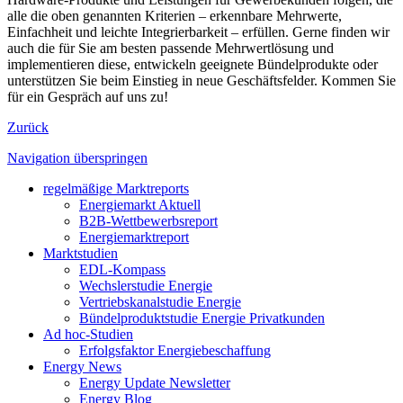
alle die oben genannten Kriterien – erkennbare Mehrwerte,
Einfachheit und leichte Integrierbarkeit – erfüllen. Gerne finden wir
auch die für Sie am besten passende Mehrwertlösung und
implementieren diese, entwickeln geeignete Bündelprodukte oder
unterstützen Sie beim Einstieg in neue Geschäftsfelder. Kommen Sie
für ein Gespräch auf uns zu!
Zurück
Navigation überspringen
regelmäßige Marktreports
Energiemarkt Aktuell
B2B-Wettbewerbsreport
Energiemarktreport
Marktstudien
EDL-Kompass
Wechslerstudie Energie
Vertriebskanalstudie Energie
Bündelproduktstudie Energie Privatkunden
Ad hoc-Studien
Erfolgsfaktor Energiebeschaffung
Energy News
Energy Update Newsletter
Energy Blog