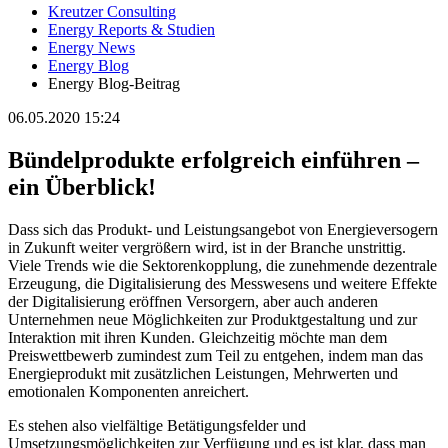
Kreutzer Consulting
Energy Reports & Studien
Energy News
Energy Blog
Energy Blog-Beitrag
06.05.2020 15:24
Bündelprodukte erfolgreich einführen –
ein Überblick!
Dass sich das Produkt- und Leistungsangebot von Energieversogern
in Zukunft weiter vergrößern wird, ist in der Branche unstrittig.
Viele Trends wie die Sektorenkopplung, die zunehmende dezentrale
Erzeugung, die Digitalisierung des Messwesens und weitere Effekte
der Digitalisierung eröffnen Versorgern, aber auch anderen
Unternehmen neue Möglichkeiten zur Produktgestaltung und zur
Interaktion mit ihren Kunden. Gleichzeitig möchte man dem
Preiswettbewerb zumindest zum Teil zu entgehen, indem man das
Energieprodukt mit zusätzlichen Leistungen, Mehrwerten und
emotionalen Komponenten anreichert.
Es stehen also vielfältige Betätigungsfelder und
Umsetzungsmöglichkeiten zur Verfügung und es ist klar, dass man