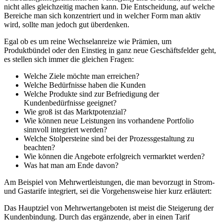
nicht alles gleichzeitig machen kann. Die Entscheidung, auf welche
Bereiche man sich konzentriert und in welcher Form man aktiv
wird, sollte man jedoch gut überdenken.
Egal ob es um reine Wechselanreize wie Prämien, um
Produktbündel oder den Einstieg in ganz neue Geschäftsfelder geht,
es stellen sich immer die gleichen Fragen:
Welche Ziele möchte man erreichen?
Welche Bedürfnisse haben die Kunden
Welche Produkte sind zur Befriedigung der
Kundenbedürfnisse geeignet?
Wie groß ist das Marktpotenzial?
Wie können neue Leistungen ins vorhandene Portfolio
sinnvoll integriert werden?
Welche Stolpersteine sind bei der Prozessgestaltung zu
beachten?
Wie können die Angebote erfolgreich vermarktet werden?
Was hat man am Ende davon?
Am Beispiel von Mehrwertleistungen, die man bevorzugt in Strom-
und Gastarife integriert, sei die Vorgehensweise hier kurz erläutert:
Das Hauptziel von Mehrwertangeboten ist meist die Steigerung der
Kundenbindung. Durch das ergänzende, aber in einen Tarif