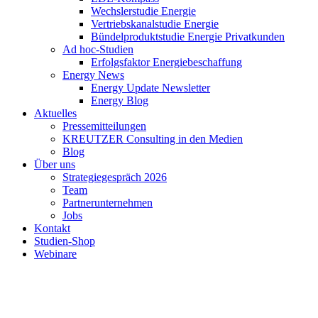
Wechslerstudie Energie
Vertriebskanalstudie Energie
Bündelproduktstudie Energie Privatkunden
Ad hoc-Studien
Erfolgsfaktor Energiebeschaffung
Energy News
Energy Update Newsletter
Energy Blog
Aktuelles
Pressemitteilungen
KREUTZER Consulting in den Medien
Blog
Über uns
Strategiegespräch 2026
Team
Partnerunternehmen
Jobs
Kontakt
Studien-Shop
Webinare