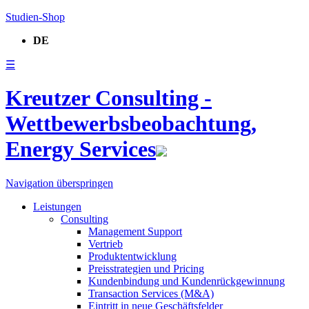
Studien-Shop
DE
☰
Kreutzer Consulting -
Wettbewerbsbeobachtung,
Energy Services
Navigation überspringen
Leistungen
Consulting
Management Support
Vertrieb
Produktentwicklung
Preisstrategien und Pricing
Kundenbindung und Kundenrückgewinnung
Transaction Services (M&A)
Eintritt in neue Geschäftsfelder