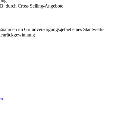
dung
B. durch Cross Selling-Angebote
aßnahmen im Grundversorgungsgebiet eines Stadtwerks
undenrückgewinnung
ern