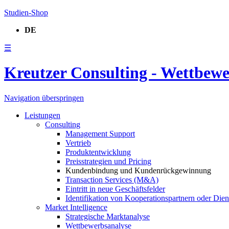
Studien-Shop
DE
☰
Kreutzer Consulting - Wettbew
Navigation überspringen
Leistungen
Consulting
Management Support
Vertrieb
Produktentwicklung
Preisstrategien und Pricing
Kundenbindung und Kundenrückgewinnung
Transaction Services (M&A)
Eintritt in neue Geschäftsfelder
Identifikation von Kooperationspartnern oder Diens
Market Intelligence
Strategische Marktanalyse
Wettbewerbsanalyse