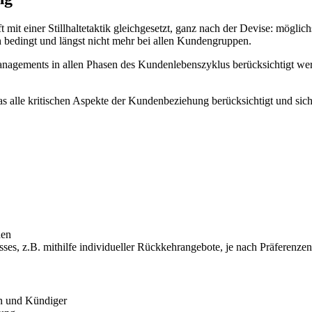
it einer Stillhaltetaktik gleichgesetzt, ganz nach der Devise: möglic
 bedingt und längst nicht mehr bei allen Kundengruppen.
agements in allen Phasen des Kundenlebenszyklus berücksichtigt wer
lle kritischen Aspekte der Kundenbeziehung berücksichtigt und sicher
den
es, z.B. mithilfe individueller Rückkehrangebote, je nach Präferenze
en und Kündiger