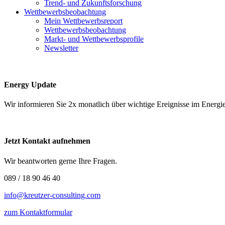
Trend- und Zukunftsforschung
Wettbewerbs­beobachtung
Mein Wettbewerbsreport
Wettbewerbsbeobachtung
Markt- und Wettbewerbsprofile
Newsletter
Energy Update
Wir informieren Sie 2x monatlich über wichtige Ereignisse im Ene
Jetzt Kontakt aufnehmen
Wir beantworten gerne Ihre Fragen.
089 / 18 90 46 40
info@kreutzer-consulting.com
zum Kontaktformular