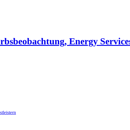
erbsbeobachtung, Energy Service
tleistern