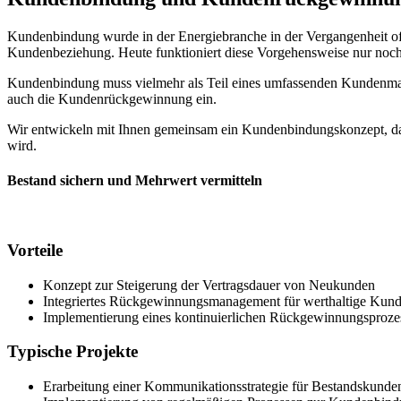
Kundenbindung wurde in der Energiebranche in der Vergangenheit oft m
Kundenbeziehung. Heute funktioniert diese Vorgehensweise nur noch
Kundenbindung muss vielmehr als Teil eines umfassenden Kundenman
auch die Kundenrückgewinnung ein.
Wir entwickeln mit Ihnen gemeinsam ein Kundenbindungskonzept, das a
wird.
Bestand sichern und Mehrwert vermitteln
Vorteile
Konzept zur Steigerung der Vertragsdauer von Neukunden
Integriertes Rückgewinnungsmanagement für werthaltige Kun
Implementierung eines kontinuierlichen Rückgewinnungsprozess
Typische Projekte
Erarbeitung einer Kommunikationsstrategie für Bestandskund