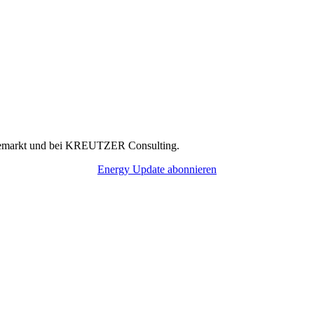
rgiemarkt und bei KREUTZER Consulting.
Energy Update abonnieren