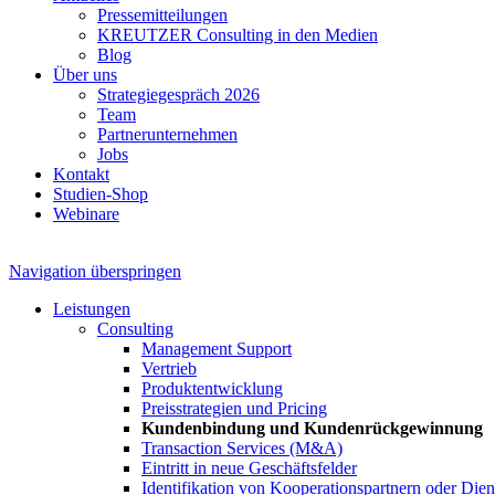
Pressemitteilungen
KREUTZER Consulting in den Medien
Blog
Über uns
Strategiegespräch 2026
Team
Partnerunternehmen
Jobs
Kontakt
Studien-Shop
Webinare
Navigation überspringen
Leistungen
Consulting
Management Support
Vertrieb
Produktentwicklung
Preisstrategien und Pricing
Kundenbindung und Kundenrückgewinnung
Transaction Services (M&A)
Eintritt in neue Geschäftsfelder
Identifikation von Kooperationspartnern oder Diens