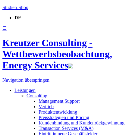
Studien-Shop
DE
☰
Kreutzer Consulting -
Wettbewerbsbeobachtung,
Energy Services
Navigation überspringen
Leistungen
Consulting
Management Support
Vertrieb
Produktentwicklung
Preisstrategien und Pricing
Kundenbindung und Kundenrückgewinnung
Transaction Services (M&A)
Eintritt in neue Geschäftsfelder