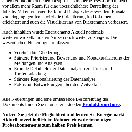
einem vollkommen neuen Design. Das moderne 16:9-Format bietet
vor allem mehr Raum für eine übersichtlichere Darstellung der
Inhalte. Mit einer neuen Farb- und Bildsprache sowie dem Einsatz
von eingängigen Icons wird die Orientierung im Dokument
erleichtert und auch die Visualisierung von Diagrammen verbessert.
Auch inhaltlich wurde Energiemarkt Aktuell nochmals
weiterentwickelt, um den Nutzen noch weiter zu steigern. Die
wesentlichen Neuerungen umfassen:
Vereinfachte Gliederung
Stärkere Priorisierung, Bewertung und Kontextualisierung der
Meldungen und Analysen
Erhöhte Detailtiefe der Datenanalysen zur Preis- und
Tarifentwicklung
Stärkere Regionalisierung der Datenanalyse
Fokus auf Entwicklungen über den Zeitverlauf
Alle Neuerungen und eine umfassende Beschreibung des
Dokuments finden Sie in unserer aktuellen
Produktbroschüre
.
Nutzen Sie jetzt die Möglichkeit und lernen Sie Energiemarkt
Aktuell unverbindlich im Rahmen eines dreimonatigen
Probeabonnements zum halben Preis kennen.