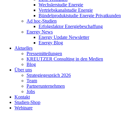
Wechslerstudie Energie
Vertriebskanalstudie Energie
Bündelproduktstudie Energie Privatkunden
Ad hoc-Studien
Erfolgsfaktor Energiebeschaffung
Energy News
Energy Update Newsletter
Energy Blog
Aktuelles
Pressemitteilungen
KREUTZER Consulting in den Medien
Blog
Über uns
Strategiegespräch 2026
Team
Partnerunternehmen
Jobs
Kontakt
Studien-Shop
Webinare