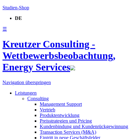
Studien-Shop
DE
☰
Kreutzer Consulting -
Wettbewerbsbeobachtung,
Energy Services
Navigation überspringen
Leistungen
Consulting
Management Support
Vertrieb
Produktentwicklung
Preisstrategien und Pricing
Kundenbindung und Kundenrückgewinnung
Transaction Services (M&A)
Eintritt in neue Geschäftsfelder