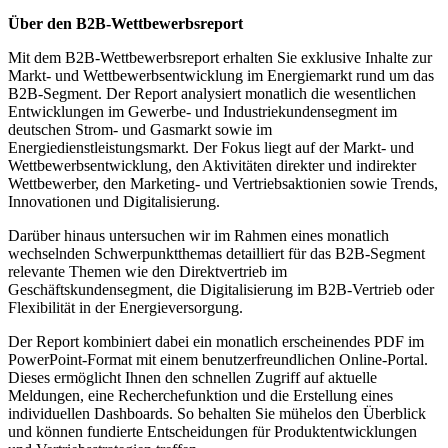
Über den B2B-Wettbewerbsreport
Mit dem B2B-Wettbewerbsreport erhalten Sie exklusive Inhalte zur
Markt- und Wettbewerbsentwicklung im Energiemarkt rund um das
B2B-Segment. Der Report analysiert monatlich die wesentlichen
Entwicklungen im Gewerbe- und Industriekundensegment im
deutschen Strom- und Gasmarkt sowie im
Energiedienstleistungsmarkt. Der Fokus liegt auf der Markt- und
Wettbewerbsentwicklung, den Aktivitäten direkter und indirekter
Wettbewerber, den Marketing- und Vertriebsaktionien sowie Trends,
Innovationen und Digitalisierung.
Darüber hinaus untersuchen wir im Rahmen eines monatlich
wechselnden Schwerpunktthemas detailliert für das B2B-Segment
relevante Themen wie den Direktvertrieb im
Geschäftskundensegment, die Digitalisierung im B2B-Vertrieb oder
Flexibilität in der Energieversorgung.
Der Report kombiniert dabei ein monatlich erscheinendes PDF im
PowerPoint-Format mit einem benutzerfreundlichen Online-Portal.
Dieses ermöglicht Ihnen den schnellen Zugriff auf aktuelle
Meldungen, eine Recherchefunktion und die Erstellung eines
individuellen Dashboards. So behalten Sie mühelos den Überblick
und können fundierte Entscheidungen für Produktentwicklungen