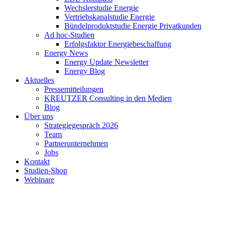
Wechslerstudie Energie
Vertriebskanalstudie Energie
Bündelproduktstudie Energie Privatkunden
Ad hoc-Studien
Erfolgsfaktor Energiebeschaffung
Energy News
Energy Update Newsletter
Energy Blog
Aktuelles
Pressemitteilungen
KREUTZER Consulting in den Medien
Blog
Über uns
Strategiegespräch 2026
Team
Partnerunternehmen
Jobs
Kontakt
Studien-Shop
Webinare