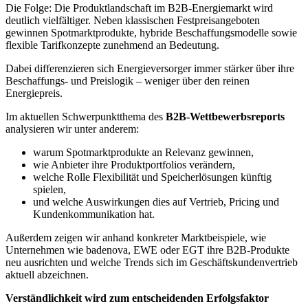
Die Folge: Die Produktlandschaft im B2B-Energiemarkt wird
deutlich vielfältiger. Neben klassischen Festpreisangeboten
gewinnen Spotmarktprodukte, hybride Beschaffungsmodelle sowie
flexible Tarifkonzepte zunehmend an Bedeutung.
Dabei differenzieren sich Energieversorger immer stärker über ihre
Beschaffungs- und Preislogik – weniger über den reinen
Energiepreis.
Im aktuellen Schwerpunktthema des
B2B-Wettbewerbsreports
analysieren wir unter anderem:
warum Spotmarktprodukte an Relevanz gewinnen,
wie Anbieter ihre Produktportfolios verändern,
welche Rolle Flexibilität und Speicherlösungen künftig
spielen,
und welche Auswirkungen dies auf Vertrieb, Pricing und
Kundenkommunikation hat.
Außerdem zeigen wir anhand konkreter Marktbeispiele, wie
Unternehmen wie badenova, EWE oder EGT ihre B2B-Produkte
neu ausrichten und welche Trends sich im Geschäftskundenvertrieb
aktuell abzeichnen.
Verständlichkeit wird zum entscheidenden Erfolgsfaktor