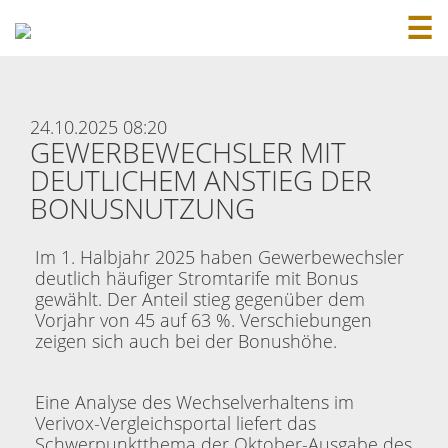
☰
24.10.2025 08:20
GEWERBEWECHSLER MIT
DEUTLICHEM ANSTIEG DER
BONUSNUTZUNG
Im 1. Halbjahr 2025 haben Gewerbewechsler
deutlich häufiger Stromtarife mit Bonus
gewählt. Der Anteil stieg gegenüber dem
Vorjahr von 45 auf 63 %. Verschiebungen
zeigen sich auch bei der Bonushöhe.
Eine Analyse des Wechselverhaltens im
Verivox-Vergleichsportal liefert das
Schwerpunktthema der Oktober-Ausgabe des