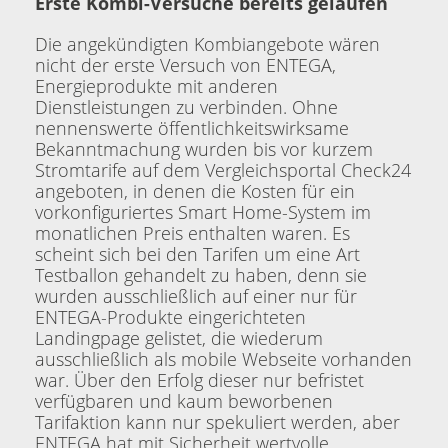
Erste Kombi-Versuche bereits gelaufen
Die angekündigten Kombiangebote wären
nicht der erste Versuch von ENTEGA,
Energieprodukte mit anderen
Dienstleistungen zu verbinden. Ohne
nennenswerte öffentlichkeitswirksame
Bekanntmachung wurden bis vor kurzem
Stromtarife auf dem Vergleichsportal Check24
angeboten, in denen die Kosten für ein
vorkonfiguriertes Smart Home-System im
monatlichen Preis enthalten waren. Es
scheint sich bei den Tarifen um eine Art
Testballon gehandelt zu haben, denn sie
wurden ausschließlich auf einer nur für
ENTEGA-Produkte eingerichteten
Landingpage gelistet, die wiederum
ausschließlich als mobile Webseite vorhanden
war. Über den Erfolg dieser nur befristet
verfügbaren und kaum beworbenen
Tarifaktion kann nur spekuliert werden, aber
ENTEGA hat mit Sicherheit wertvolle