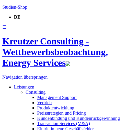
Studien-Shop
DE
☰
Kreutzer Consulting -
Wettbewerbsbeobachtung,
Energy Services
Navigation überspringen
Leistungen
Consulting
Management Support
Vertrieb
Produktentwicklung
Preisstrategien und Pricing
Kundenbindung und Kundenrückgewinnung
Transaction Services (M&A)
Eintritt in neue Geschäftsfelder