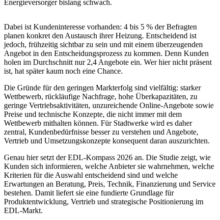
Energieversorger bislang schwach.
Dabei ist Kundeninteresse vorhanden: 4 bis 5 % der Befragten
planen konkret den Austausch ihrer Heizung. Entscheidend ist
jedoch, frühzeitig sichtbar zu sein und mit einem überzeugenden
Angebot in den Entscheidungsprozess zu kommen. Denn Kunden
holen im Durchschnitt nur 2,4 Angebote ein. Wer hier nicht präsent
ist, hat später kaum noch eine Chance.
Die Gründe für den geringen Markterfolg sind vielfältig: starker
Wettbewerb, rückläufige Nachfrage, hohe Überkapazitäten, zu
geringe Vertriebsaktivitäten, unzureichende Online-Angebote sowie
Preise und technische Konzepte, die nicht immer mit dem
Wettbewerb mithalten können. Für Stadtwerke wird es daher
zentral, Kundenbedürfnisse besser zu verstehen und Angebote,
Vertrieb und Umsetzungskonzepte konsequent daran auszurichten.
Genau hier setzt der EDL-Kompass 2026 an. Die Studie zeigt, wie
Kunden sich informieren, welche Anbieter sie wahrnehmen, welche
Kriterien für die Auswahl entscheidend sind und welche
Erwartungen an Beratung, Preis, Technik, Finanzierung und Service
bestehen. Damit liefert sie eine fundierte Grundlage für
Produktentwicklung, Vertrieb und strategische Positionierung im
EDL-Markt.