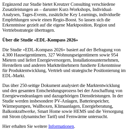
Ergänzend zur Studie bietet Kreutzer Consulting verschiedene
Zusatzleistungen an – darunter Kurz-Workshops, Individual-
Analysen, Tages-Events, zusätzliche Key Learnings, individuelle
Empfehlungen sowie einen Regio-Boost. So lassen sich die
Erkenntnisse gezielt auf die eigene Marktposition, Region und
Vertriebsstrategie übertragen.
Über die Studie «EDL-Kompass 2026»
Die Studie «EDL-Kompass 2026» basiert auf der Befragung von
4.300 Hauseigentümern, 327 Wohnungseigentümern sowie 954
Mietern und liefert Energieversorgern, Installationsunternehmen,
Herstellern und anderen Marktteilnehmern fundierte Erkenntnisse
für Produktentwicklung, Vertrieb und strategische Positionierung im
EDL-Markt.
Das über 250-seitige Dokument analysiert die Marktentwicklung
und den gesamten Entscheidungsprozess bei der Anschaffung von
Energiewendeanlagen und dazugehörigen Dienstleistungen. In der
Studie werden insbesondere PV-Anlagen, Batteriespeicher,
Wärmepumpen, Wallboxen, Klimaanlagen, Energieberatung,
Balkonkraftwerke, Smart Home sowie HEMS und die Versorgung
mit Strom (dynamischer Tarif) und Fernwärme untersucht.
Hier erhalten Sie weitere
Informationen
.