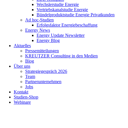
Wechslerstudie Energie
Vertriebskanalstudie Energie
Bündelproduktstudie Energie Privatkunden
Ad hoc-Studien
Erfolgsfaktor Energiebeschaffung
Energy News
Energy Update Newsletter
Energy Blog
Aktuelles
Pressemitteilungen
KREUTZER Consulting in den Medien
Blog
Über uns
Strategiegespräch 2026
Team
Partnerunternehmen
Jobs
Kontakt
Studien-Shop
Webinare