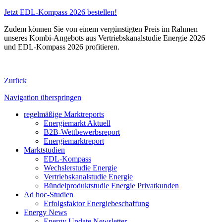
Jetzt EDL-Kompass 2026 bestellen!
Zudem können Sie von einem vergünstigten Preis im Rahmen
unseres Kombi-Angebots aus Vertriebskanalstudie Energie 2026
und EDL-Kompass 2026 profitieren.
Zurück
Navigation überspringen
regelmäßige Marktreports
Energiemarkt Aktuell
B2B-Wettbewerbsreport
Energiemarktreport
Marktstudien
EDL-Kompass
Wechslerstudie Energie
Vertriebskanalstudie Energie
Bündelproduktstudie Energie Privatkunden
Ad hoc-Studien
Erfolgsfaktor Energiebeschaffung
Energy News
Energy Update Newsletter