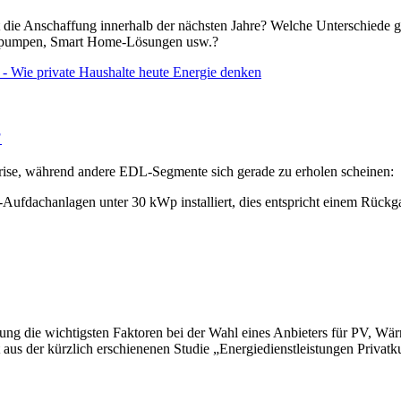
 die Anschaffung innerhalb der nächsten Jahre? Welche Unterschiede
epumpen, Smart Home-Lösungen usw.?
 Wie private Haushalte heute Energie denken
?
rise, während andere EDL-Segmente sich gerade zu erholen scheinen:
Aufdachanlagen unter 30 kWp installiert, dies entspricht einem Rück
ng die wichtigsten Faktoren bei der Wahl eines Anbieters für PV, Wär
geht aus der kürzlich erschienenen Studie „Energiedienstleistungen P