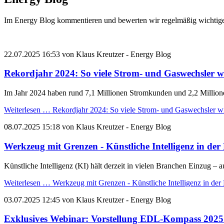
Im Energy Blog kommentieren und bewerten wir regelmäßig wichtige
22.07.2025 16:53
von
Klaus Kreutzer
- Energy Blog
Rekordjahr 2024: So viele Strom- und Gaswechsler wi
Im Jahr 2024 haben rund
7,1 Millionen Stromkunden
und
2,2 Millio
Weiterlesen …
Rekordjahr 2024: So viele Strom- und Gaswechsler wi
08.07.2025 15:18
von
Klaus Kreutzer
- Energy Blog
Werkzeug mit Grenzen - Künstliche Intelligenz in der
Künstliche Intelligenz (KI) hält derzeit in vielen Branchen Einzug –
Weiterlesen …
Werkzeug mit Grenzen - Künstliche Intelligenz in der 
03.07.2025 12:45
von
Klaus Kreutzer
- Energy Blog
Exklusives Webinar: Vorstellung EDL-Kompass 2025 