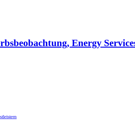
erbsbeobachtung, Energy Service
tleistern