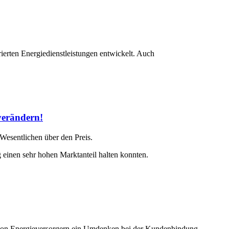
ierten Energiedienstleistungen entwickelt. Auch
verändern!
esentlichen über den Preis.
einen sehr hohen Marktanteil halten konnten.
n von Energieversorgern ein Umdenken bei der Kundenbindung.