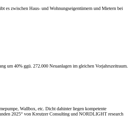
 gibt es zwischen Haus- und Wohnungseigentümern und Mietern bei
gang um 40% ggü. 272.000 Neuanlagen im gleichen Vorjahrszeitraum.
mepumpe, Wallbox, etc. Dicht dahinter liegen kompetente
rivatkunden 2025“ von Kreutzer Consulting und NORDLIGHT research