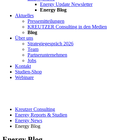
Energy Update Newsletter
Energy Blog
Aktuelles
Pressemitteilungen
KREUTZER Consulting in den Medien
Blog
Über uns
Strategiegespräch 2026
Team
Partnerunternehmen
Jobs
Kontakt
Studien-Shop
Webinare
Kreutzer Consulting
Energy Reports & Studien
Energy News
Energy Blog
Energy Blog