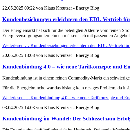
22.05.2025 09:22
von
Klaus Kreutzer
- Energy Blog
Kundenbeziehungen erleichtern den EDL-Vertrieb für
Der Energiemarkt hat sich für die beteiligten Akteure vom reinen St
Energieversorgungsunternehmen müssen sich mit passenden Angebot
Weiterlesen …
Kundenbeziehungen erleichtern den EDL-Vertrieb für
20.05.2025 13:08
von
Klaus Kreutzer
- Energy Blog
Kundenbindung 4.0 – wie neue Tarifkonzepte und En
Kundenbindung ist in einem reinen Commodity-Markt ein schwieriges
Für die Energiebranche war das bislang kein riesiges Problem, da i
Weiterlesen …
Kundenbindung 4.0 – wie neue Tarifkonzepte und Ene
03.04.2025 14:03
von
Klaus Kreutzer
- Energy Blog
Kundenbindung im Wandel: Der Schlüssel zum Erfolg 
Die Energiewirtschaft befindet sich im Umbruch. Steigende Wechsel