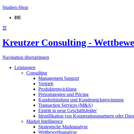
Studien-Shop
DE
☰
Kreutzer Consulting - Wettbew
Navigation überspringen
Leistungen
Consulting
Management Support
Vertrieb
Produktentwicklung
Preisstrategien und Pricing
Kundenbindung und Kundenrückgewinnung
Transaction Services (M&A)
Eintritt in neue Geschäftsfelder
Identifikation von Kooperationspartnern oder Diens
Market Intelligence
Strategische Marktanalyse
Wettbewerbsanalyse