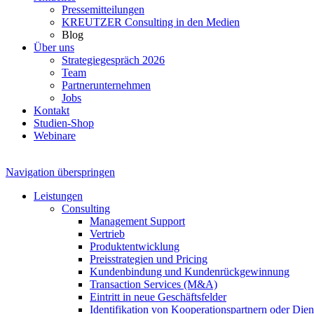
Pressemitteilungen
KREUTZER Consulting in den Medien
Blog
Über uns
Strategiegespräch 2026
Team
Partnerunternehmen
Jobs
Kontakt
Studien-Shop
Webinare
Navigation überspringen
Leistungen
Consulting
Management Support
Vertrieb
Produktentwicklung
Preisstrategien und Pricing
Kundenbindung und Kundenrückgewinnung
Transaction Services (M&A)
Eintritt in neue Geschäftsfelder
Identifikation von Kooperationspartnern oder Diens