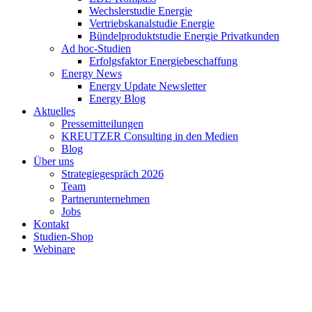
Wechslerstudie Energie
Vertriebskanalstudie Energie
Bündelproduktstudie Energie Privatkunden
Ad hoc-Studien
Erfolgsfaktor Energiebeschaffung
Energy News
Energy Update Newsletter
Energy Blog
Aktuelles
Pressemitteilungen
KREUTZER Consulting in den Medien
Blog
Über uns
Strategiegespräch 2026
Team
Partnerunternehmen
Jobs
Kontakt
Studien-Shop
Webinare