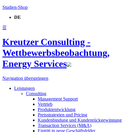
Studien-Shop
DE
☰
Kreutzer Consulting -
Wettbewerbsbeobachtung,
Energy Services
Navigation überspringen
Leistungen
Consulting
Management Support
Vertrieb
Produktentwicklung
Preisstrategien und Pricing
Kundenbindung und Kundenrückgewinnung
Transaction Services (M&A)
Eintritt in neue Geschäftsfelder